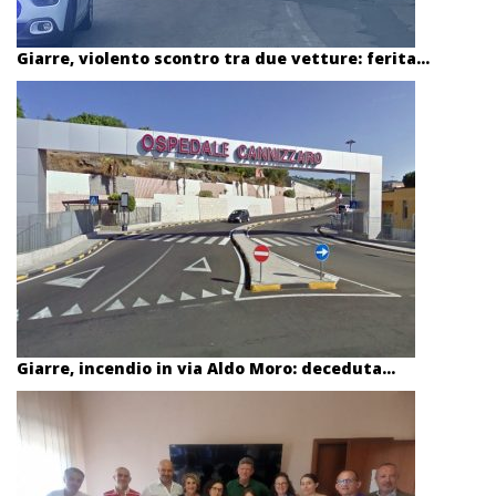
Giarre, violento scontro tra due vetture: ferita...
Giarre, incendio in via Aldo Moro: deceduta...