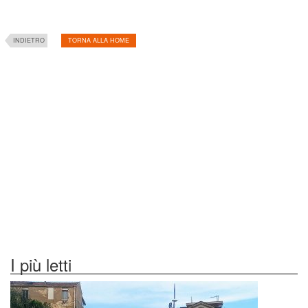
INDIETRO
TORNA ALLA HOME
I più letti