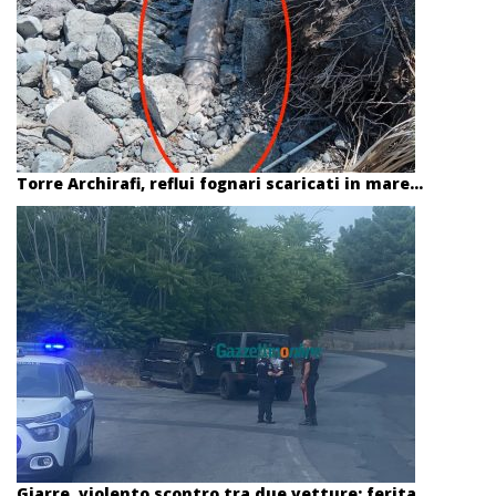
Torre Archirafi, reflui fognari scaricati in mare...
Giarre, violento scontro tra due vetture: ferita...