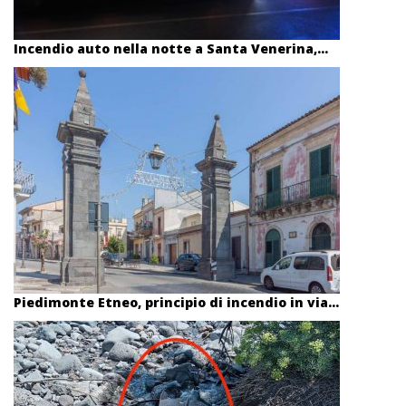
Incendio auto nella notte a Santa Venerina,...
Piedimonte Etneo, principio di incendio in via...