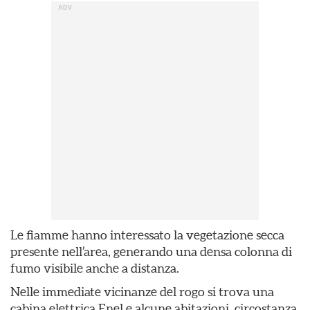
Le fiamme hanno interessato la vegetazione secca
presente nell’area, generando una densa colonna di
fumo visibile anche a distanza.
Nelle immediate vicinanze del rogo si trova una
cabina elettrica Enel e alcune abitazioni, circostanza