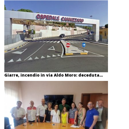
Giarre, incendio in via Aldo Moro: deceduta...