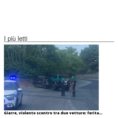
I più letti
Giarre, violento scontro tra due vetture: ferita...