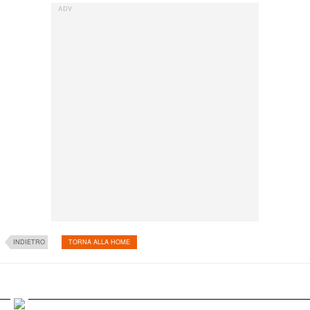
INDIETRO
TORNA ALLA HOME