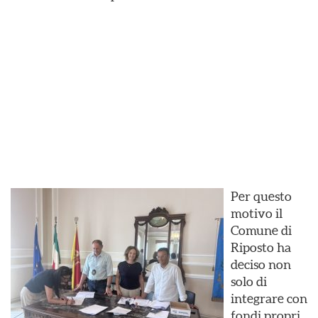
Per questo
motivo il
Comune di
Riposto ha
deciso non
solo di
integrare con
fondi propri