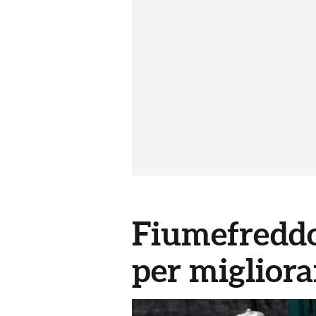
Fiumefreddo, 
per migliora