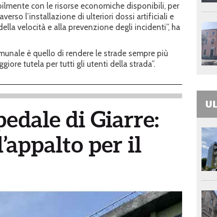
ilmente con le risorse economiche disponibili, per
verso l’installazione di ulteriori dossi artificiali e
 della velocità e alla prevenzione degli incidenti”, ha
munale è quello di rendere le strade sempre più
iore tutela per tutti gli utenti della strada”.
UL
pedale di Giarre:
’appalto per il