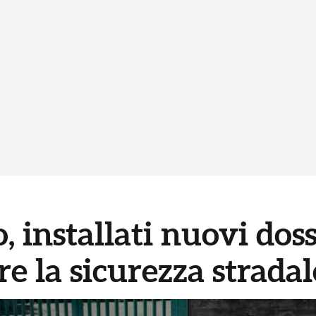
installati nuovi dossi
re la sicurezza stradal