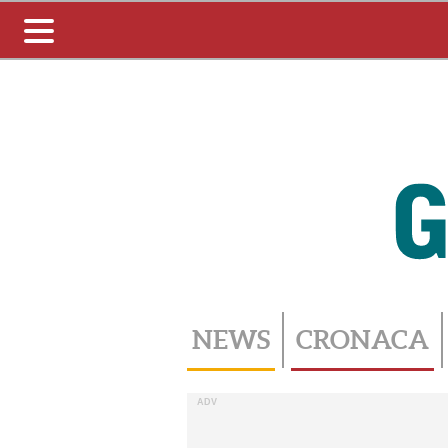
Toggle
navigation
NEWS
CRONACA