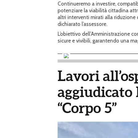
Continueremo a investire, compatib
potenziare la viabilità cittadina attra
altri interventi mirati alla riduzione
dichiarato l’assessore.
L’obiettivo dell’Amministrazione co
sicure e vivibili, garantendo una magg
Lavori all’os
aggiudicato l
“Corpo 5”