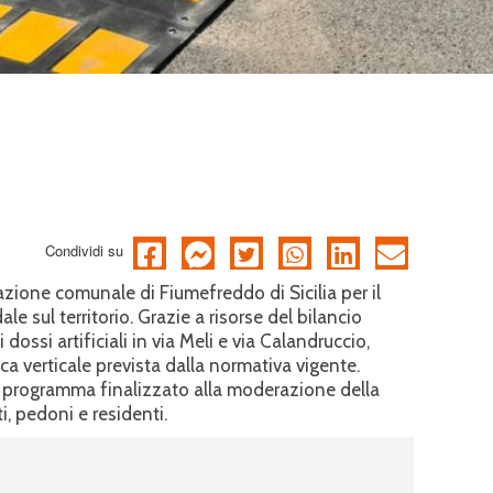
Condividi su
zione comunale di Fiumefreddo di Sicilia per il
e sul territorio. Grazie a risorse del bilancio
dossi artificiali in via Meli e via Calandruccio,
ca verticale prevista dalla normativa vigente.
io programma finalizzato alla moderazione della
ti, pedoni e residenti.