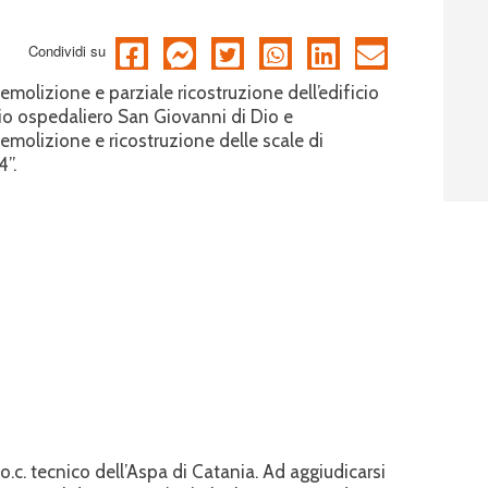
Condividi su
demolizione e parziale ricostruzione dell’edificio
o ospedaliero San Giovanni di Dio e
demolizione e ricostruzione delle scale di
4”.
o.c. tecnico dell’Aspa di Catania. Ad aggiudicarsi