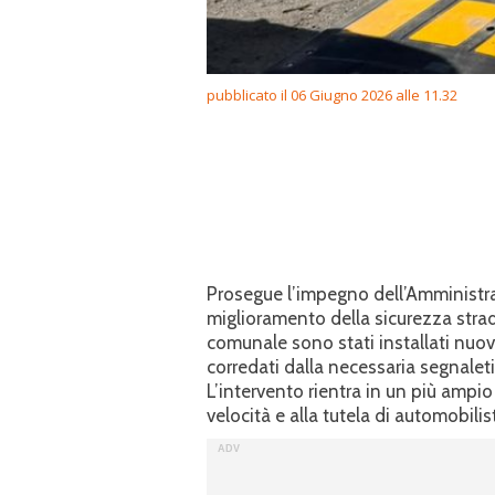
pubblicato il 06 Giugno 2026 alle 11.32
Prosegue l’impegno dell’Amministra
miglioramento della sicurezza stradal
comunale sono stati installati nuovi 
corredati dalla necessaria segnaleti
L’intervento rientra in un più amp
velocità e alla tutela di automobilis