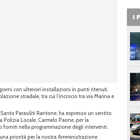
I 
iorni con ulteriori installazioni in punti ritenuti
olazione stradale, tra cui l’incrocio tra via Marina e
, Santo Parasiliti Rantone, ha espresso un sentito
 Polizia Locale, Carmelo Paone, per la
o forniti nella programmazione degli interventi.
una priorità per la nostra Amministrazione.