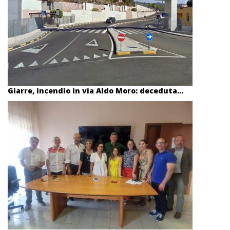
Giarre, incendio in via Aldo Moro: deceduta...