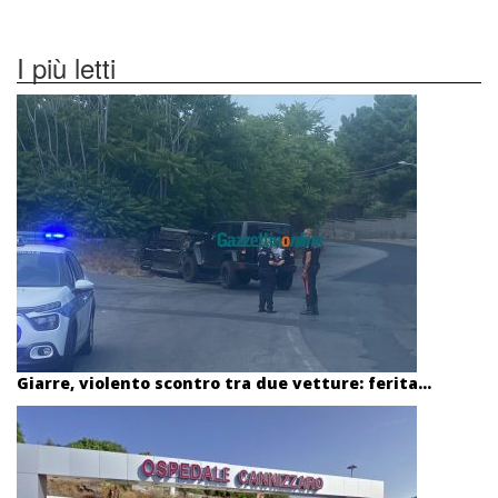
I più letti
Giarre, violento scontro tra due vetture: ferita...