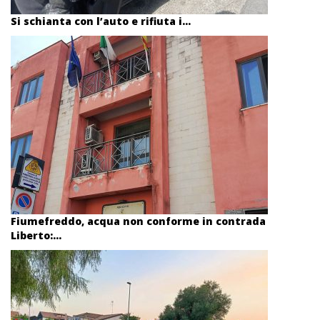
Si schianta con l’auto e rifiuta i...
Fiumefreddo, acqua non conforme in contrada
Liberto:...