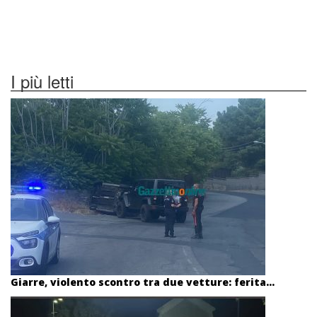
I più letti
Giarre, violento scontro tra due vetture: ferita...