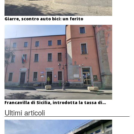
Giarre, scontro auto bici: un ferito
Francavilla di Sicilia, introdotta la tassa di...
Ultimi articoli