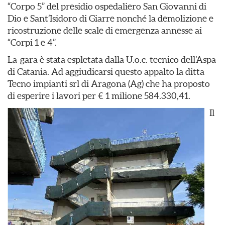
“Corpo 5” del presidio ospedaliero San Giovanni di
Dio e Sant’Isidoro di Giarre nonché la demolizione e
ricostruzione delle scale di emergenza annesse ai
“Corpi 1 e 4”.
La gara è stata espletata dalla U.o.c. tecnico dell’Aspa
di Catania. Ad aggiudicarsi questo appalto la ditta
Tecno impianti srl di Aragona (Ag) che ha proposto
di esperire i lavori per € 1 milione 584.330,41.
Il