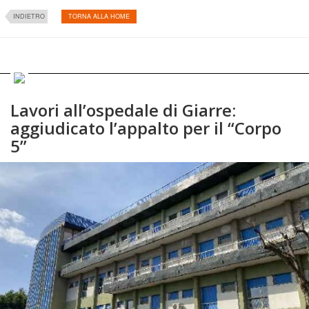
INDIETRO
TORNA ALLA HOME
Lavori all’ospedale di Giarre:
aggiudicato l’appalto per il “Corpo
5”