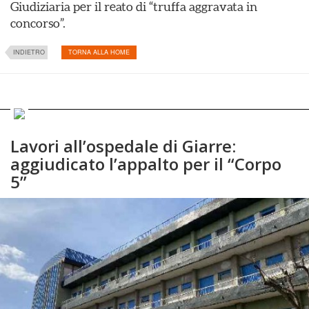
Giudiziaria per il reato di “truffa aggravata in
concorso”.
INDIETRO
TORNA ALLA HOME
Lavori all’ospedale di Giarre:
aggiudicato l’appalto per il “Corpo
5”