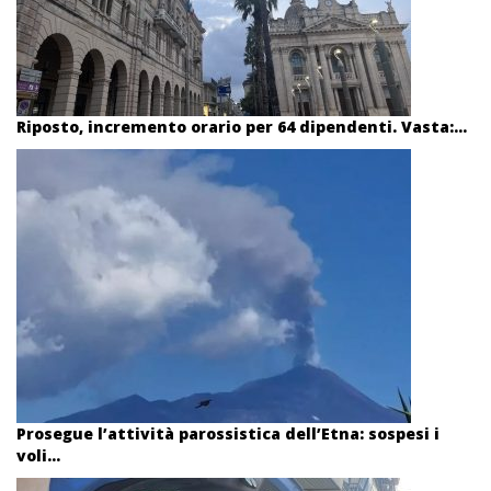
Riposto, incremento orario per 64 dipendenti. Vasta:...
Prosegue l’attività parossistica dell’Etna: sospesi i
voli...