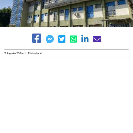
7 Agosto 2026
- di
Redazione