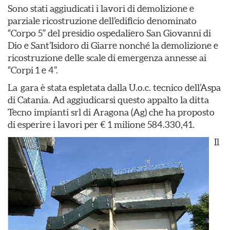
Sono stati aggiudicati i lavori di demolizione e
parziale ricostruzione dell’edificio denominato
“Corpo 5” del presidio ospedaliero San Giovanni di
Dio e Sant’Isidoro di Giarre nonché la demolizione e
ricostruzione delle scale di emergenza annesse ai
“Corpi 1 e 4”.
La gara è stata espletata dalla U.o.c. tecnico dell’Aspa
di Catania. Ad aggiudicarsi questo appalto la ditta
Tecno impianti srl di Aragona (Ag) che ha proposto
di esperire i lavori per € 1 milione 584.330,41.
Il