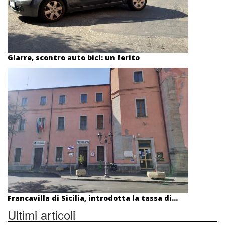
Giarre, scontro auto bici: un ferito
Francavilla di Sicilia, introdotta la tassa di...
Ultimi articoli