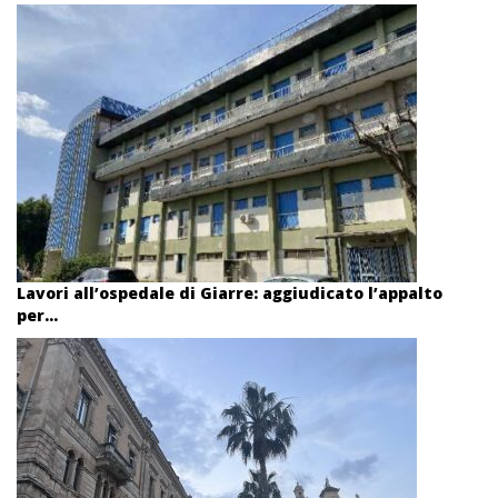
Lavori all’ospedale di Giarre: aggiudicato l’appalto
per...