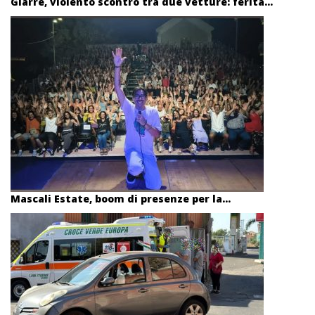
Giarre, violento scontro tra due vetture: ferita...
Mascali Estate, boom di presenze per la...