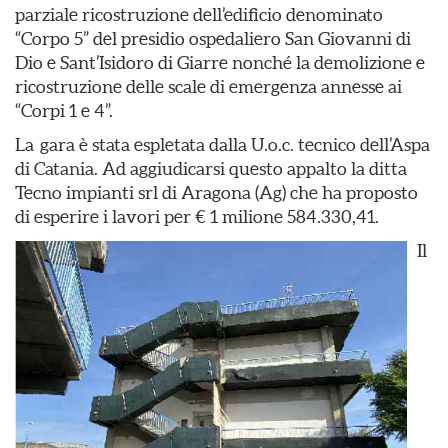
parziale ricostruzione dell’edificio denominato
“Corpo 5” del presidio ospedaliero San Giovanni di
Dio e Sant’Isidoro di Giarre nonché la demolizione e
ricostruzione delle scale di emergenza annesse ai
“Corpi 1 e 4”.
La gara è stata espletata dalla U.o.c. tecnico dell’Aspa
di Catania. Ad aggiudicarsi questo appalto la ditta
Tecno impianti srl di Aragona (Ag) che ha proposto
di esperire i lavori per € 1 milione 584.330,41.
Il