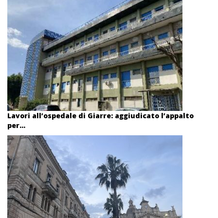
Lavori all’ospedale di Giarre: aggiudicato l’appalto
per...