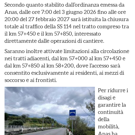
Secondo quanto stabilito dall’ordinanza emessa da
Anas, dalle ore 7:00 del 3 giugno 2026 fino alle ore
20:00 del 27 febbraio 2027 sarà istituita la chiusura
totale al traffico della SS 114 nel tratto compreso tra
il km 57+450 e il km 57+850, interessato
direttamente dalle operazioni di cantiere.
Saranno inoltre attivate limitazioni alla circolazione
nei tratti adiacenti, dal km 57+000 al km 57+450 e
dal km 57+850 al km 58+200, dove l’accesso sarà
consentito esclusivamente ai residenti, ai mezzi di
soccorso e ai frontisti.
Per ridurre i
disagi e
garantire la
continuità
della
mobilità,
Anas ha