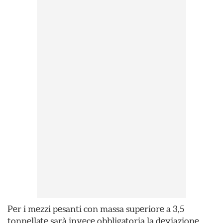
Per i mezzi pesanti con massa superiore a 3,5
tonnellate sarà invece obbligatoria la deviazione