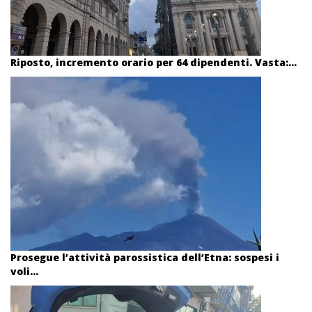
Riposto, incremento orario per 64 dipendenti. Vasta:...
Prosegue l’attività parossistica dell’Etna: sospesi i
voli...