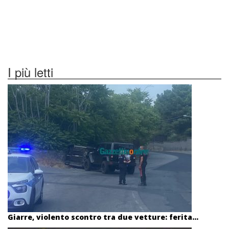
I più letti
Giarre, violento scontro tra due vetture: ferita...