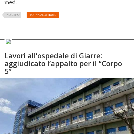
mesi.
INDIETRO
TORNA ALLA HOME
Lavori all’ospedale di Giarre:
aggiudicato l’appalto per il “Corpo
5”