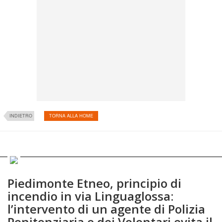
INDIETRO
TORNA ALLA HOME
Piedimonte Etneo, principio di
incendio in via Linguaglossa:
l’intervento di un agente di Polizia
Penitenziaria e dei Volontari evita il