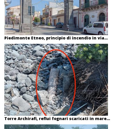
Piedimonte Etneo, principio di incendio in via...
Torre Archirafi, reflui fognari scaricati in mare...