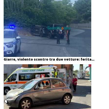
Giarre, violento scontro tra due vetture: ferita...