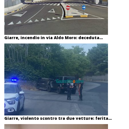
Giarre, incendio in via Aldo Moro: deceduta...
Giarre, violento scontro tra due vetture: ferita...