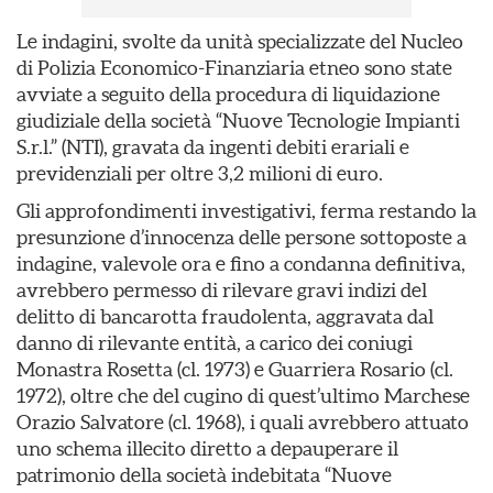
Le indagini, svolte da unità specializzate del Nucleo
di Polizia Economico-Finanziaria etneo sono state
avviate a seguito della procedura di liquidazione
giudiziale della società “Nuove Tecnologie Impianti
S.r.l.” (NTI), gravata da ingenti debiti erariali e
previdenziali per oltre 3,2 milioni di euro.
Gli approfondimenti investigativi, ferma restando la
presunzione d’innocenza delle persone sottoposte a
indagine, valevole ora e fino a condanna definitiva,
avrebbero permesso di rilevare gravi indizi del
delitto di bancarotta fraudolenta, aggravata dal
danno di rilevante entità, a carico dei coniugi
Monastra Rosetta (cl. 1973) e Guarriera Rosario (cl.
1972), oltre che del cugino di quest’ultimo Marchese
Orazio Salvatore (cl. 1968), i quali avrebbero attuato
uno schema illecito diretto a depauperare il
patrimonio della società indebitata “Nuove