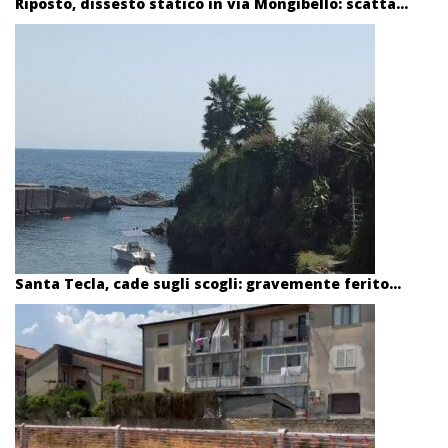
Riposto, dissesto statico in via Mongibello: scatta...
Santa Tecla, cade sugli scogli: gravemente ferito...