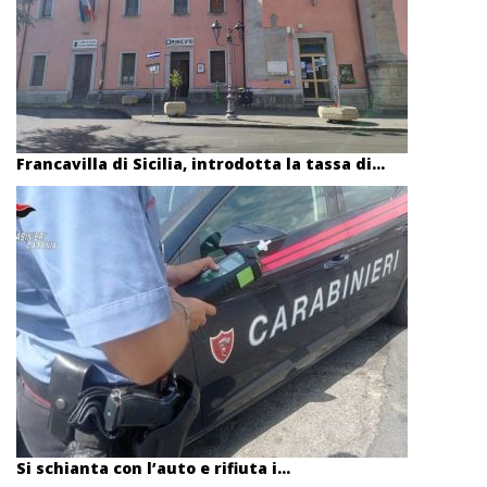
Francavilla di Sicilia, introdotta la tassa di...
Si schianta con l’auto e rifiuta i...