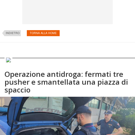
INDIETRO
TORNA ALLA HOME
Operazione antidroga: fermati tre
pusher e smantellata una piazza di
spaccio