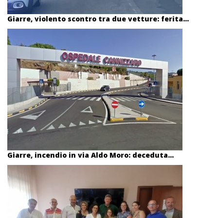
Giarre, violento scontro tra due vetture: ferita...
Giarre, incendio in via Aldo Moro: deceduta...