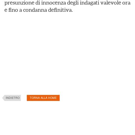
presunzione di innocenza degli indagati valevole ora
e fino a condanna definitiva.
INDIETRO
TORNA ALLA HOME