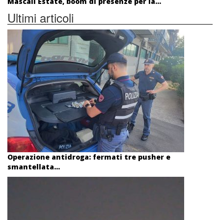
Mascali Estate, boom di presenze per la...
Ultimi articoli
Operazione antidroga: fermati tre pusher e
smantellata...