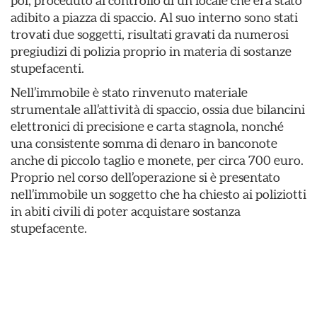
poi, proceduto al controllo di un locale che era stato
adibito a piazza di spaccio. Al suo interno sono stati
trovati due soggetti, risultati gravati da numerosi
pregiudizi di polizia proprio in materia di sostanze
stupefacenti.
Nell’immobile è stato rinvenuto materiale
strumentale all’attività di spaccio, ossia due bilancini
elettronici di precisione e carta stagnola, nonché
una consistente somma di denaro in banconote
anche di piccolo taglio e monete, per circa 700 euro.
Proprio nel corso dell’operazione si è presentato
nell’immobile un soggetto che ha chiesto ai poliziotti
in abiti civili di poter acquistare sostanza
stupefacente.