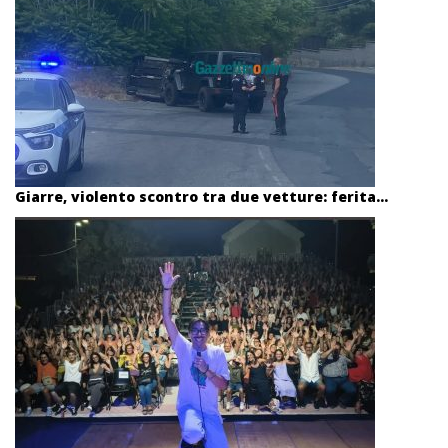
Giarre, violento scontro tra due vetture: ferita...