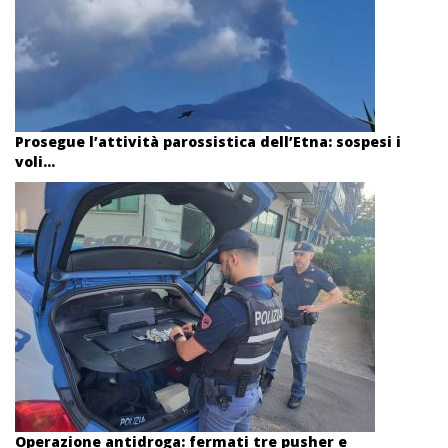
Prosegue l’attività parossistica dell’Etna: sospesi i
voli...
Operazione antidroga: fermati tre pusher e