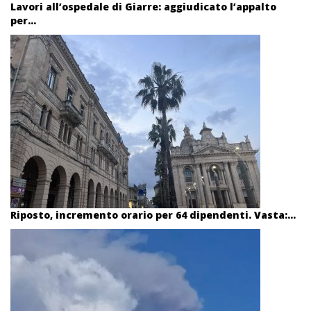
Lavori all’ospedale di Giarre: aggiudicato l’appalto
per...
Riposto, incremento orario per 64 dipendenti. Vasta:...