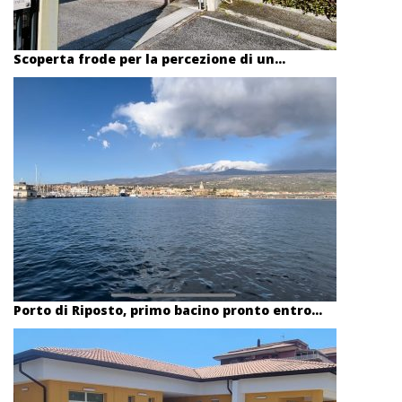
Scoperta frode per la percezione di un...
Porto di Riposto, primo bacino pronto entro...