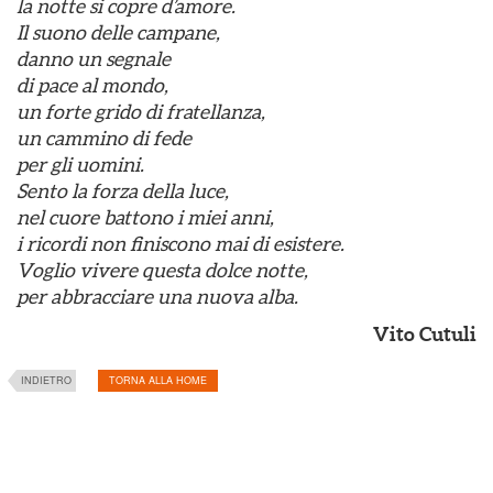
la notte si copre d’amore.
Il suono delle campane,
danno un segnale
di pace al mondo,
un forte grido di fratellanza,
un cammino di fede
per gli uomini.
Sento la forza della luce,
nel cuore battono i miei anni,
i ricordi non finiscono mai di esistere.
Voglio vivere questa dolce notte,
per abbracciare una nuova alba.
Vito Cutuli
INDIETRO
TORNA ALLA HOME