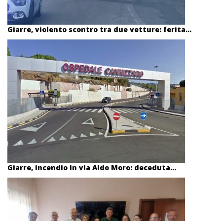
Giarre, violento scontro tra due vetture: ferita...
Giarre, incendio in via Aldo Moro: deceduta...