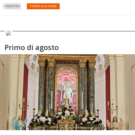
INDIETRO
TORNA ALLA HOME
Primo di agosto