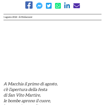
1 agosto 2026
- di
Redazione
A Macchia il primo di agosto,
c’è l’apertura della festa
di San Vito Martire,
le bombe aprono il cuore,