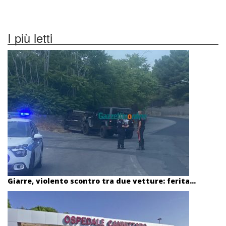
I più letti
Giarre, violento scontro tra due vetture: ferita...