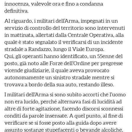
innocenza, valevole ora e fino a condanna
definitiva.
Al riguardo, i militari dell’Arma, impegnati in un
servizio di controllo del territorio sono intervenuti
in mattinata, allertati dalla Centrale Operativa, alla
quale è stato segnalato il verificarsi di un incidente
stradale a Randazzo, lungo il Viale Europa.
Qui, gli operanti hanno identificato, un 55enne del
posto, già noto alle Forze dell’Ordine per pregresse
vicende giudiziarie, il quale aveva provocato
autonomamente un sinistro stradale mentre si
trovava a bordo della sua auto, restando illeso.
I militari dell’Arma si sono subito accorti che l’uomo
non era lucido, perché alternava fasi di lucidità ad
altre di forte agitazione, facendo discorsi sconnessi
conditi da parole insensate. A quel punto, al fine di
verificare se si fosse posto alla guida dopo avere
assunto sostanze stupefacenti o bevande alcoliche,