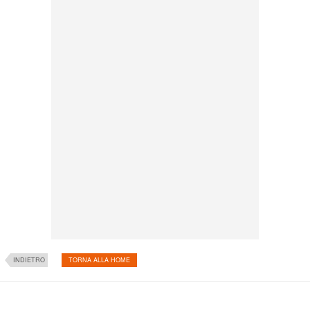
INDIETRO
TORNA ALLA HOME