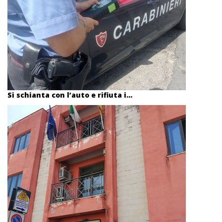
Si schianta con l’auto e rifiuta i...