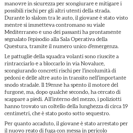
manovre in sicurezza per scongiurare e mitigare i
possibili rischi per gli altri utenti della strada.
Durante lo slalom tra le auto, il giovane è stato visto
mentre si immetteva contromano su viale
Mediterraneo e uno dei passanti ha prontamente
segnalato l’episodio alla Sala Operativa della
Questura, tramite il numero unico d’emergenza.
Le pattuglie della squadra volanti sono riuscite a
rintracciarlo e a bloccarlo in via Novaluce,
scongiurando concreti rischi per l’incolumità di
pedoni e delle altre auto in transito nell’importante
snodo stradale. Il 19enne ha spento il motore del
furgone, ma, dopo qualche secondo, ha cercato di
scappare a piedi. All’interno del mezzo, i poliziotti
hanno trovato un coltello della lunghezza di circa 19
centimetri, che è stato posto sotto sequestro.
Per quanto accaduto, il giovane è stato arrestato per
il nuovo reato di fuga con messa in pericolo