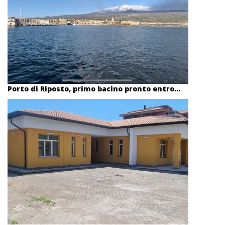
Porto di Riposto, primo bacino pronto entro...