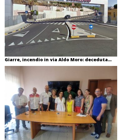
Giarre, incendio in via Aldo Moro: deceduta...