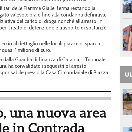
ilitari delle Fiamme Gialle, ferma restando la
ato valevole ora e fino alla condanna definitiva,
iativa del carico di droga nonché all’arresto, in
 per il reato di detenzione e trasporto di sostanze
rcio al dettaglio nelle locali piazze di spaccio,
r quasi 1 milione di euro.
olta dalla Guardia di finanza di Catania, il Tribunale
ura, ha convalidato i sequestri e l’arresto
esponsabile presso la Casa Circondariale di Piazza
UL
, una nuova area
de in Contrada