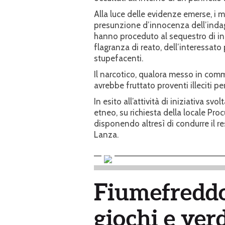
Alla luce delle evidenze emerse, i m
presunzione d’innocenza dell’indag
hanno proceduto al sequestro di iniz
flagranza di reato, dell’interessato
stupefacenti.
Il narcotico, qualora messo in comme
avrebbe fruttato proventi illeciti pe
In esito all’attività di iniziativa sv
etneo, su richiesta della locale Proc
disponendo altresì di condurre il r
Lanza.
Fiumefreddo
giochi e ver