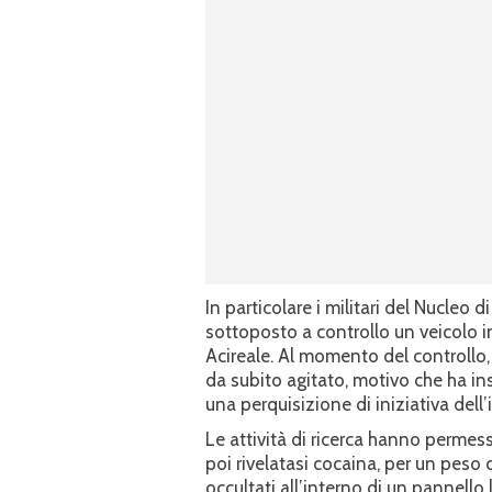
In particolare i militari del Nucle
sottoposto a controllo un veicolo in
Acireale. Al momento del controllo,
da subito agitato, motivo che ha ins
una perquisizione di iniziativa dell’
Le attività di ricerca hanno permes
poi rivelatasi cocaina, per un peso
occultati all’interno di un pannello 