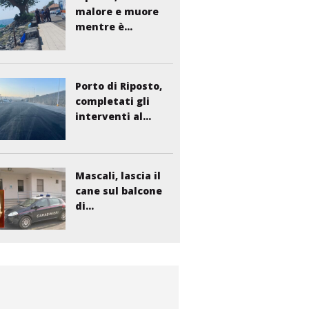
malore e muore
mentre è...
Porto di Riposto,
completati gli
interventi al...
Mascali, lascia il
cane sul balcone
di...