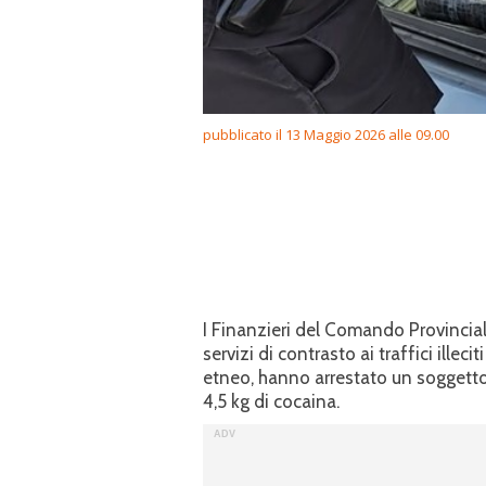
pubblicato il 13 Maggio 2026 alle 09.00
I Finanzieri del Comando Provinciale
servizi di contrasto ai traffici illec
etneo, hanno arrestato un soggetto 
4,5 kg di cocaina.