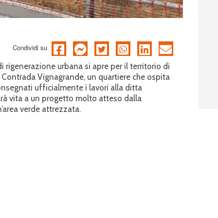
Condividi su
rigenerazione urbana si apre per il territorio di
a Contrada Vignagrande, un quartiere che ospita
onsegnati ufficialmente i lavori alla ditta
arà vita a un progetto molto atteso dalla
’area verde attrezzata.