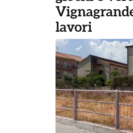
Vignagrande:
lavori