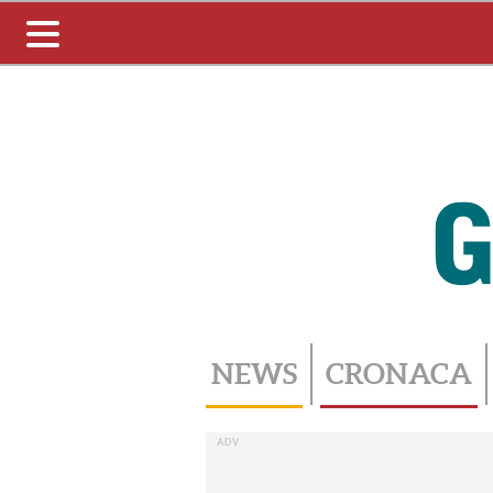
Toggle
navigation
NEWS
CRONACA