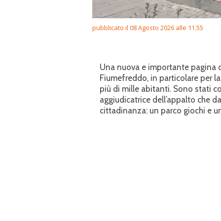
pubblicato il 08 Agosto 2026 alle 11.55
Una nuova e importante pagina di 
Fiumefreddo, in particolare per l
più di mille abitanti. Sono stati c
aggiudicatrice dell’appalto che d
cittadinanza: un parco giochi e un