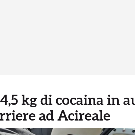
4,5 kg di cocaina in a
rriere ad Acireale