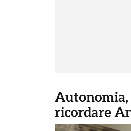
Autonomia, 
ricordare An