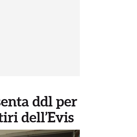
enta ddl per
ri dell’Evis