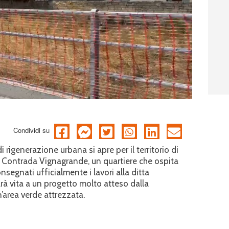
Condividi su
rigenerazione urbana si apre per il territorio di
a Contrada Vignagrande, un quartiere che ospita
onsegnati ufficialmente i lavori alla ditta
arà vita a un progetto molto atteso dalla
’area verde attrezzata.