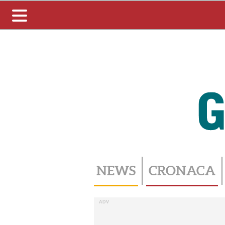
Toggle
navigation
NEWS
CRONACA