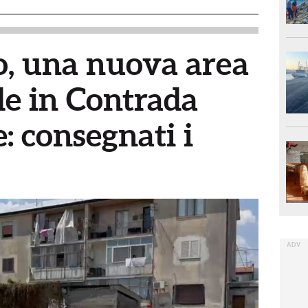
, una nuova area
de in Contrada
 consegnati i