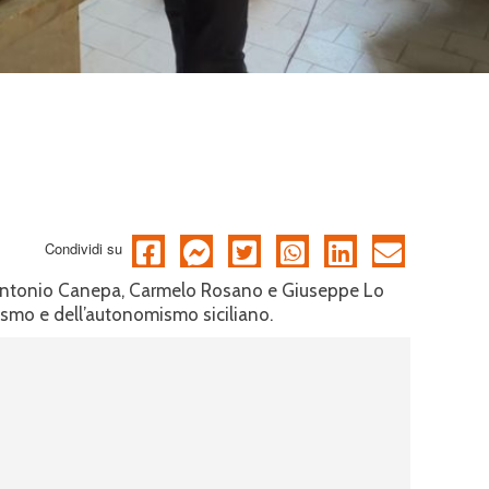
Condividi su
 Antonio Canepa, Carmelo Rosano e Giuseppe Lo
ismo e dell’autonomismo siciliano.