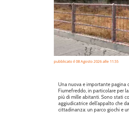
pubblicato il 08 Agosto 2026 alle 11.55
Una nuova e importante pagina di 
Fiumefreddo, in particolare per l
più di mille abitanti. Sono stati c
aggiudicatrice dell’appalto che d
cittadinanza: un parco giochi e un