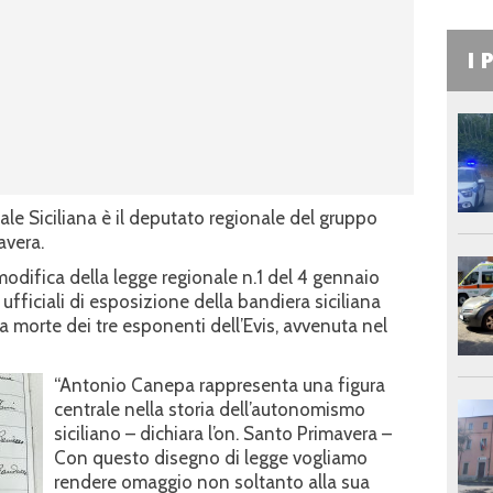
I 
le Siciliana è il deputato regionale del gruppo
avera.
odifica della legge regionale n.1 del 4 gennaio
fficiali di esposizione della bandiera siciliana
la morte dei tre esponenti dell’Evis, avvenuta nel
“Antonio Canepa rappresenta una figura
centrale nella storia dell’autonomismo
siciliano – dichiara l’on. Santo Primavera –
Con questo disegno di legge vogliamo
rendere omaggio non soltanto alla sua