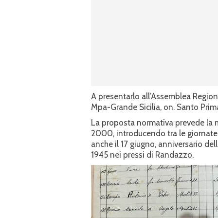
A presentarlo all’Assemblea Regiona
Mpa-Grande Sicilia, on. Santo Prim
La proposta normativa prevede la m
2000, introducendo tra le giornate u
anche il 17 giugno, anniversario del
1945 nei pressi di Randazzo.