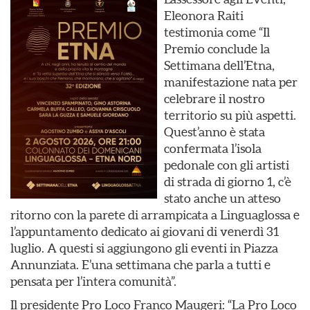
Eleonora Raiti
testimonia come “Il
Premio conclude la
Settimana dell’Etna,
manifestazione nata per
celebrare il nostro
territorio su più aspetti.
Quest’anno è stata
confermata l’isola
pedonale con gli artisti
di strada di giorno 1, c’è
stato anche un atteso
ritorno con la parete di arrampicata a Linguaglossa e
l’appuntamento dedicato ai giovani di venerdì 31
luglio. A questi si aggiungono gli eventi in Piazza
Annunziata. E’una settimana che parla a tutti e
pensata per l’intera comunità”.
Il presidente Pro Loco Franco Maugeri: “La Pro Loco