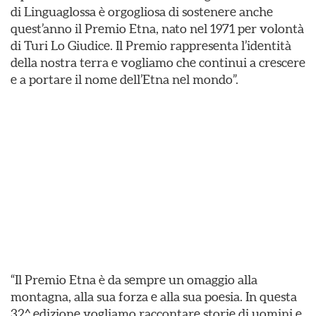
di Linguaglossa è orgogliosa di sostenere anche
quest’anno il Premio Etna, nato nel 1971 per volontà
di Turi Lo Giudice. Il Premio rappresenta l’identità
della nostra terra e vogliamo che continui a crescere
e a portare il nome dell’Etna nel mondo”.
“Il Premio Etna è da sempre un omaggio alla
montagna, alla sua forza e alla sua poesia. In questa
32^ edizione vogliamo raccontare storie di uomini e