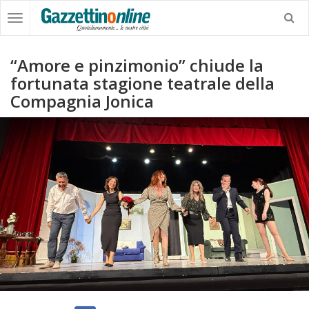
“Amore e pinzimonio” chiude la
fortunata stagione teatrale della
Compagnia Jonica