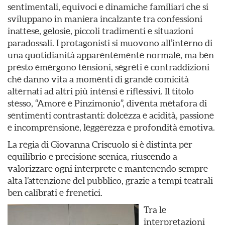
sentimentali, equivoci e dinamiche familiari che si
sviluppano in maniera incalzante tra confessioni
inattese, gelosie, piccoli tradimenti e situazioni
paradossali. I protagonisti si muovono all’interno di
una quotidianità apparentemente normale, ma ben
presto emergono tensioni, segreti e contraddizioni
che danno vita a momenti di grande comicità
alternati ad altri più intensi e riflessivi. Il titolo
stesso, “Amore e Pinzimonio”, diventa metafora di
sentimenti contrastanti: dolcezza e acidità, passione
e incomprensione, leggerezza e profondità emotiva.
La regia di Giovanna Criscuolo si è distinta per
equilibrio e precisione scenica, riuscendo a
valorizzare ogni interprete e mantenendo sempre
alta l’attenzione del pubblico, grazie a tempi teatrali
ben calibrati e frenetici.
Tra le
interpretazioni