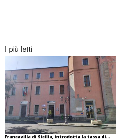
I più letti
Francavilla di Sicilia, introdotta la tassa di...