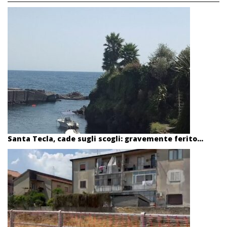
Santa Tecla, cade sugli scogli: gravemente ferito...