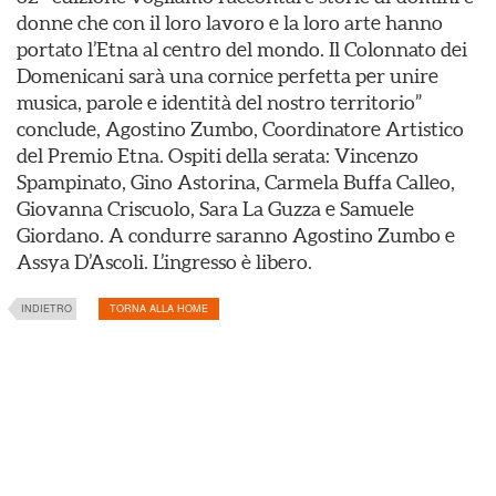
donne che con il loro lavoro e la loro arte hanno
portato l’Etna al centro del mondo. Il Colonnato dei
Domenicani sarà una cornice perfetta per unire
musica, parole e identità del nostro territorio”
conclude, Agostino Zumbo, Coordinatore Artistico
del Premio Etna. Ospiti della serata: Vincenzo
Spampinato, Gino Astorina, Carmela Buffa Calleo,
Giovanna Criscuolo, Sara La Guzza e Samuele
Giordano. A condurre saranno Agostino Zumbo e
Assya D’Ascoli. L’ingresso è libero.
INDIETRO
TORNA ALLA HOME