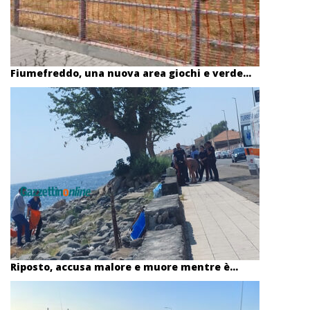
Fiumefreddo, una nuova area giochi e verde...
Riposto, accusa malore e muore mentre è...