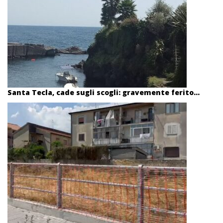
Santa Tecla, cade sugli scogli: gravemente ferito...