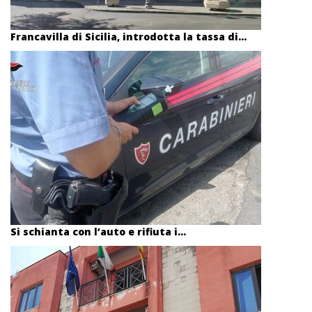
Francavilla di Sicilia, introdotta la tassa di...
Si schianta con l’auto e rifiuta i...