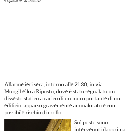
9 Agosto 2026
- di
Redazione
Allarme ieri sera, intorno alle 21.30, in via
Mongibello a Riposto, dove è stato segnalato un
dissesto statico a carico di un muro portante di un
edificio, apparso gravemente ammalorato e con
possibile rischio di crollo.
Sul posto sono
intervenuti dapprima