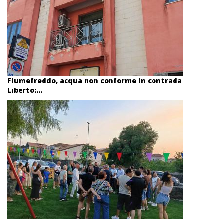
Fiumefreddo, acqua non conforme in contrada
Liberto:...