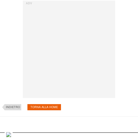
INDIETRO
TORNA ALLA HOME