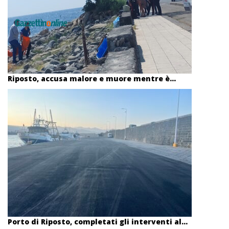
Riposto, accusa malore e muore mentre è...
Porto di Riposto, completati gli interventi al...