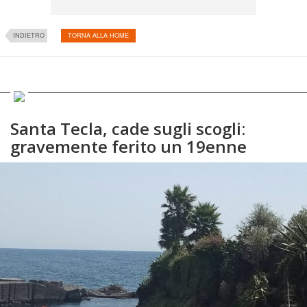
INDIETRO
TORNA ALLA HOME
Santa Tecla, cade sugli scogli:
gravemente ferito un 19enne