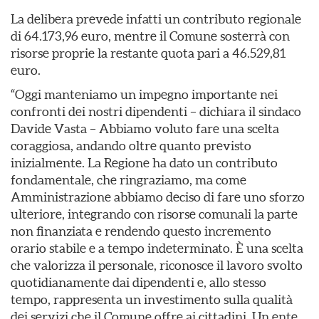
La delibera prevede infatti un contributo regionale
di 64.173,96 euro, mentre il Comune sosterrà con
risorse proprie la restante quota pari a 46.529,81
euro.
“Oggi manteniamo un impegno importante nei
confronti dei nostri dipendenti – dichiara il sindaco
Davide Vasta – Abbiamo voluto fare una scelta
coraggiosa, andando oltre quanto previsto
inizialmente. La Regione ha dato un contributo
fondamentale, che ringraziamo, ma come
Amministrazione abbiamo deciso di fare uno sforzo
ulteriore, integrando con risorse comunali la parte
non finanziata e rendendo questo incremento
orario stabile e a tempo indeterminato. È una scelta
che valorizza il personale, riconosce il lavoro svolto
quotidianamente dai dipendenti e, allo stesso
tempo, rappresenta un investimento sulla qualità
dei servizi che il Comune offre ai cittadini. Un ente