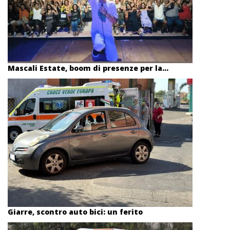
Mascali Estate, boom di presenze per la...
Giarre, scontro auto bici: un ferito