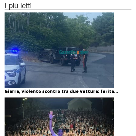
I più letti
Giarre, violento scontro tra due vetture: ferita...