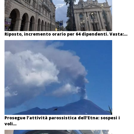
Riposto, incremento orario per 64 dipendenti. Vasta:...
Prosegue l’attività parossistica dell’Etna: sospesi i
voli...