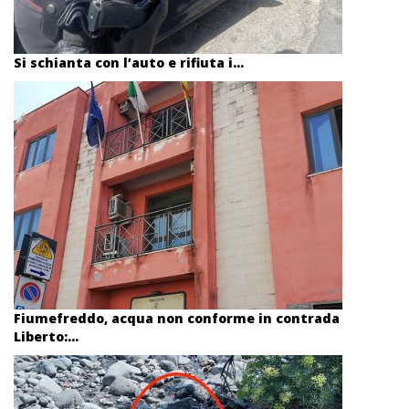
Si schianta con l’auto e rifiuta i...
Fiumefreddo, acqua non conforme in contrada
Liberto:...