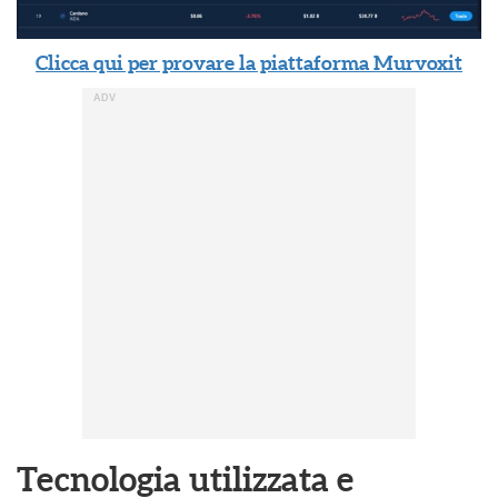
Clicca qui per provare la piattaforma Murvoxit
Tecnologia utilizzata e