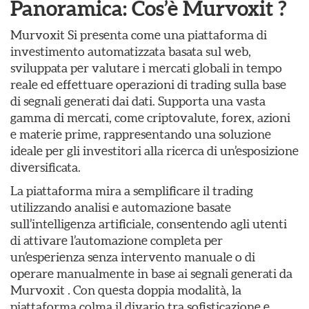
Panoramica: Cos’è Murvoxit ?
Murvoxit Si presenta come una piattaforma di
investimento automatizzata basata sul web,
sviluppata per valutare i mercati globali in tempo
reale ed effettuare operazioni di trading sulla base
di segnali generati dai dati. Supporta una vasta
gamma di mercati, come criptovalute, forex, azioni
e materie prime, rappresentando una soluzione
ideale per gli investitori alla ricerca di un’esposizione
diversificata.
La piattaforma mira a semplificare il trading
utilizzando analisi e automazione basate
sull’intelligenza artificiale, consentendo agli utenti
di attivare l’automazione completa per
un’esperienza senza intervento manuale o di
operare manualmente in base ai segnali generati da
Murvoxit . Con questa doppia modalità, la
piattaforma colma il divario tra sofisticazione e