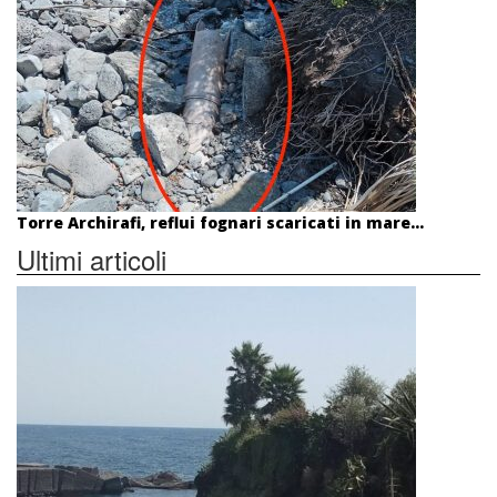
Torre Archirafi, reflui fognari scaricati in mare...
Ultimi articoli