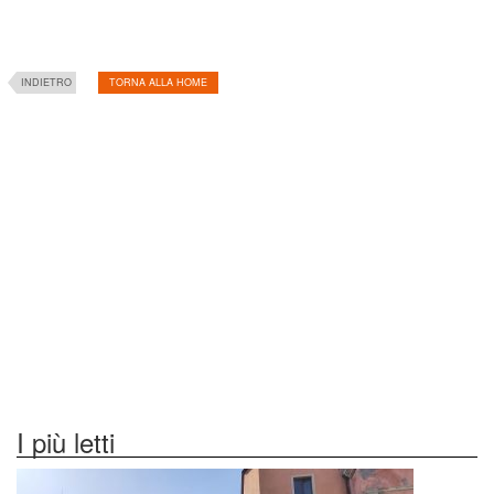
INDIETRO
TORNA ALLA HOME
I più letti