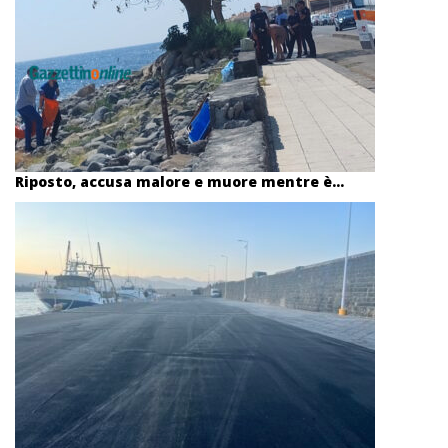
Riposto, accusa malore e muore mentre è...