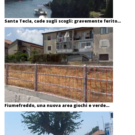
Santa Tecla, cade sugli scogli: gravemente ferito...
Fiumefreddo, una nuova area giochi e verde...