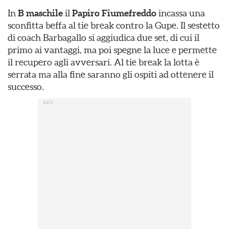
In
B maschile
il
Papiro Fiumefreddo
incassa una
sconfitta beffa al tie break contro la Gupe. Il sestetto
di coach Barbagallo si aggiudica due set, di cui il
primo ai vantaggi, ma poi spegne la luce e permette
il recupero agli avversari. Al tie break la lotta è
serrata ma alla fine saranno gli ospiti ad ottenere il
successo.