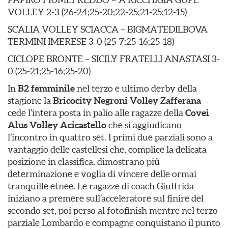
VOLLEY 2-3 (26-24;25-20;22-25;21-25;12-15)
SCALIA VOLLEY SCIACCA – BIGMATEDILBOVA
TERMINI IMERESE 3-0 (25-7;25-16;25-18)
CICLOPE BRONTE – SICILY FRATELLI ANASTASI 3-
0 (25-21;25-16;25-20)
In
B2 femminile
nel terzo e ultimo derby della
stagione la
Bricocity Negroni Volley Zafferana
cede l’intera posta in palio alle ragazze della
Covei
Alus Volley Acicastello
che si aggiudicano
l’incontro in quattro set. I primi due parziali sono a
vantaggio delle castellesi che, complice la delicata
posizione in classifica, dimostrano più
determinazione e voglia di vincere delle ormai
tranquille etnee. Le ragazze di coach Giuffrida
iniziano a premere sull’acceleratore sul finire del
secondo set, poi perso al fotofinish mentre nel terzo
parziale Lombardo e compagne conquistano il punto