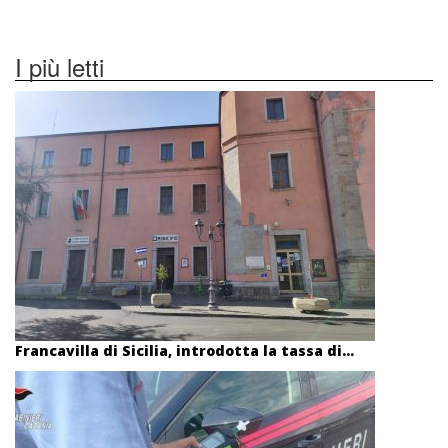
I più letti
Francavilla di Sicilia, introdotta la tassa di...