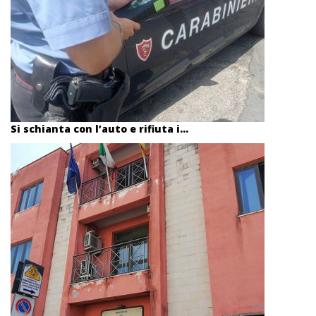
Si schianta con l’auto e rifiuta i...