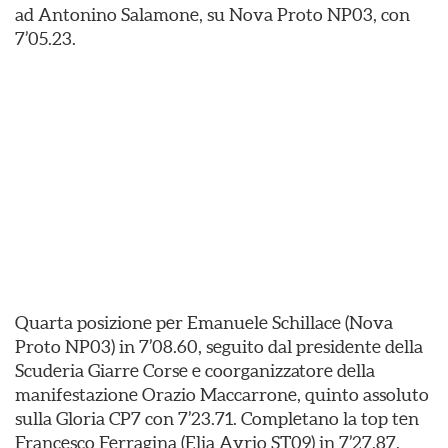
ad Antonino Salamone, su Nova Proto NP03, con
7’05.23.
Quarta posizione per Emanuele Schillace (Nova
Proto NP03) in 7’08.60, seguito dal presidente della
Scuderia Giarre Corse e coorganizzatore della
manifestazione Orazio Maccarrone, quinto assoluto
sulla Gloria CP7 con 7’23.71. Completano la top ten
Francesco Ferragina (Elia Avrio ST09) in 7’27.87,