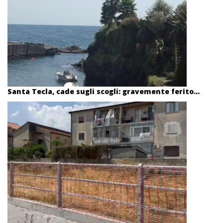
Santa Tecla, cade sugli scogli: gravemente ferito...