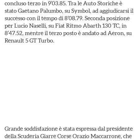
concluso terzo in 9’03.85. Tra le Auto Storiche è
stato Gaetano Palumbo, su Symbol, ad aggiudicarsi il
successo con il tempo di 8’08.79. Seconda posizione
per Lucio Naselli, su Fiat Ritmo Abarth 130 TC, in
8’47.52, mentre il terzo posto è andato ad Aeron, su
Renault 5 GT Turbo.
Grande soddisfazione è stata espressa dal presidente
della Scuderia Giarre Corse Orazio Maccarrone, che