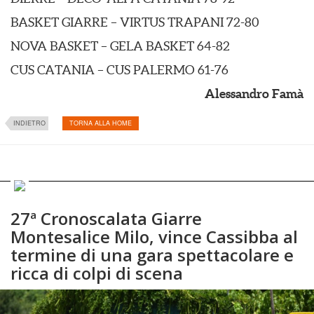
BASKET GIARRE – VIRTUS TRAPANI 72-80
NOVA BASKET – GELA BASKET 64-82
CUS CATANIA – CUS PALERMO 61-76
Alessandro Famà
INDIETRO
TORNA ALLA HOME
27ª Cronoscalata Giarre
Montesalice Milo, vince Cassibba al
termine di una gara spettacolare e
ricca di colpi di scena