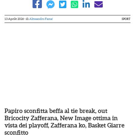
13 Aprile 2026
- di
Alessandro Fama'
SPORT
Papiro sconfitta beffa al tie break, out
Bricocity Zafferana, New Image ottima in
vista dei playoff, Zafferana ko, Basket Giarre
sconfitto