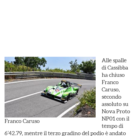
Alle spalle
di Cassibba
ha chiuso
Franco
Caruso,
secondo
assoluto su
Nova Proto
NP01 con il
Franco Caruso
tempo di
6’42.79, mentre il terzo gradino del podio è andato