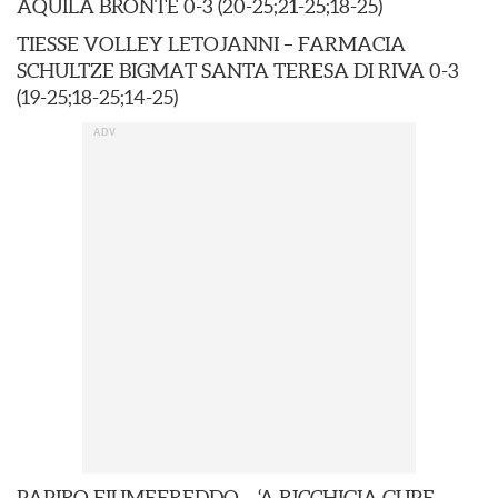
AQUILA BRONTE 0-3 (20-25;21-25;18-25)
TIESSE VOLLEY LETOJANNI – FARMACIA
SCHULTZE BIGMAT SANTA TERESA DI RIVA 0-3
(19-25;18-25;14-25)
PAPIRO FIUMEFREDDO – ‘A RICCHIGIA GUPE