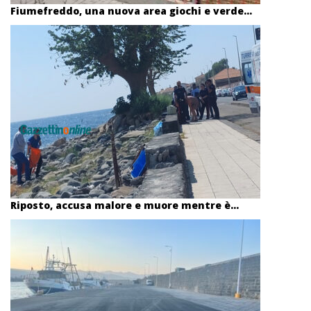
Fiumefreddo, una nuova area giochi e verde...
Riposto, accusa malore e muore mentre è...