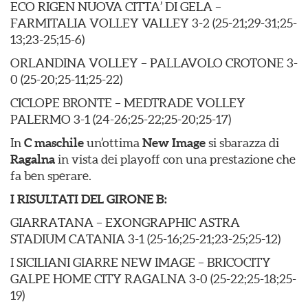
ECO RIGEN NUOVA CITTA’ DI GELA –
FARMITALIA VOLLEY VALLEY 3-2 (25-21;29-31;25-
13;23-25;15-6)
ORLANDINA VOLLEY – PALLAVOLO CROTONE 3-
0 (25-20;25-11;25-22)
CICLOPE BRONTE – MEDTRADE VOLLEY
PALERMO 3-1 (24-26;25-22;25-20;25-17)
In
C maschile
un’ottima
New Image
si sbarazza di
Ragalna
in vista dei playoff con una prestazione che
fa ben sperare.
I RISULTATI DEL GIRONE B:
GIARRATANA – EXONGRAPHIC ASTRA
STADIUM CATANIA 3-1 (25-16;25-21;23-25;25-12)
I SICILIANI GIARRE NEW IMAGE – BRICOCITY
GALPE HOME CITY RAGALNA 3-0 (25-22;25-18;25-
19)