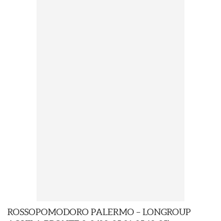
ROSSOPOMODORO PALERMO – LONGROUP