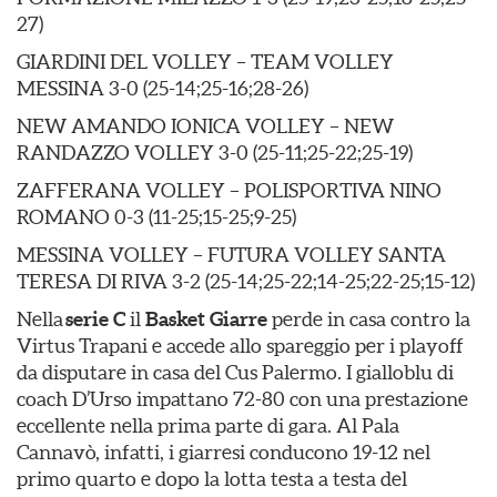
27)
GIARDINI DEL VOLLEY – TEAM VOLLEY
MESSINA 3-0 (25-14;25-16;28-26)
NEW AMANDO IONICA VOLLEY – NEW
RANDAZZO VOLLEY 3-0 (25-11;25-22;25-19)
ZAFFERANA VOLLEY – POLISPORTIVA NINO
ROMANO 0-3 (11-25;15-25;9-25)
MESSINA VOLLEY – FUTURA VOLLEY SANTA
TERESA DI RIVA 3-2 (25-14;25-22;14-25;22-25;15-12)
Nella
serie C
il
Basket Giarre
perde in casa contro la
Virtus Trapani e accede allo spareggio per i playoff
da disputare in casa del Cus Palermo. I gialloblu di
coach D’Urso impattano 72-80 con una prestazione
eccellente nella prima parte di gara. Al Pala
Cannavò, infatti, i giarresi conducono 19-12 nel
primo quarto e dopo la lotta testa a testa del