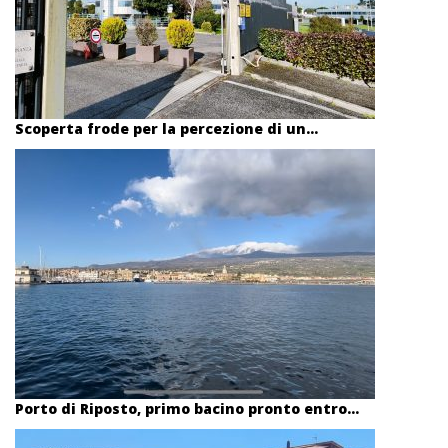
Scoperta frode per la percezione di un...
Porto di Riposto, primo bacino pronto entro...