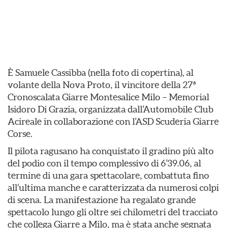
È Samuele Cassibba (nella foto di copertina), al
volante della Nova Proto, il vincitore della 27ª
Cronoscalata Giarre Montesalice Milo – Memorial
Isidoro Di Grazia, organizzata dall’Automobile Club
Acireale in collaborazione con l’ASD Scuderia Giarre
Corse.
Il pilota ragusano ha conquistato il gradino più alto
del podio con il tempo complessivo di 6’39.06, al
termine di una gara spettacolare, combattuta fino
all’ultima manche e caratterizzata da numerosi colpi
di scena. La manifestazione ha regalato grande
spettacolo lungo gli oltre sei chilometri del tracciato
che collega Giarre a Milo, ma è stata anche segnata