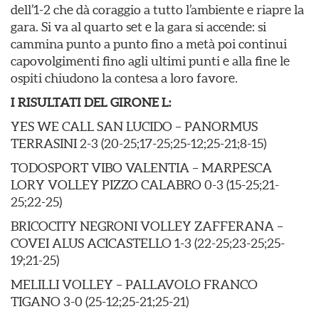
dell’1-2 che dà coraggio a tutto l’ambiente e riapre la
gara. Si va al quarto set e la gara si accende: si
cammina punto a punto fino a metà poi continui
capovolgimenti fino agli ultimi punti e alla fine le
ospiti chiudono la contesa a loro favore.
I RISULTATI DEL GIRONE L:
YES WE CALL SAN LUCIDO – PANORMUS
TERRASINI 2-3 (20-25;17-25;25-12;25-21;8-15)
TODOSPORT VIBO VALENTIA – MARPESCA
LORY VOLLEY PIZZO CALABRO 0-3 (15-25;21-
25;22-25)
BRICOCITY NEGRONI VOLLEY ZAFFERANA –
COVEI ALUS ACICASTELLO 1-3 (22-25;23-25;25-
19;21-25)
MELILLI VOLLEY – PALLAVOLO FRANCO
TIGANO 3-0 (25-12;25-21;25-21)