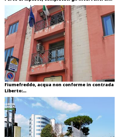
Fiumefreddo, acqua non conforme in contrada
Liberto:...