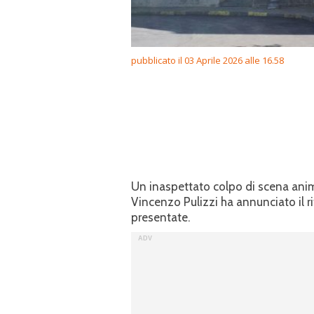
pubblicato il 03 Aprile 2026 alle 16.58
Un inaspettato colpo di scena anima 
Vincenzo Pulizzi ha annunciato il r
presentate.