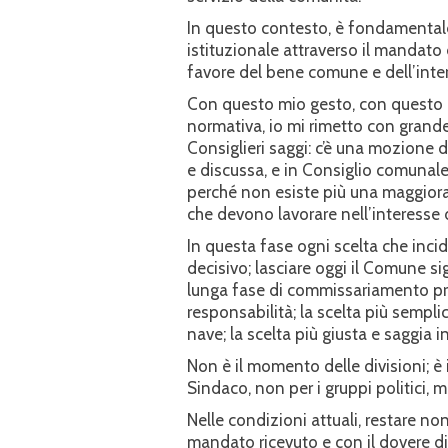
In questo contesto, è fondamentale 
istituzionale attraverso il mandato 
favore del bene comune e dell’inter
Con questo mio gesto, con questo mi
normativa, io mi rimetto con grande
Consiglieri saggi: c’è una mozione 
e discussa, e in Consiglio comunal
perché non esiste più una maggiora
che devono lavorare nell’interesse 
In questa fase ogni scelta che incid
decisivo; lasciare oggi il Comune si
lunga fase di commissariamento pr
responsabilità; la scelta più sempl
nave; la scelta più giusta e saggia i
Non è il momento delle divisioni; è 
Sindaco, non per i gruppi politici, ma 
Nelle condizioni attuali, restare non
mandato ricevuto e con il dovere di