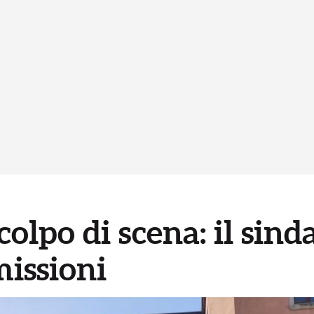
colpo di scena: il sind
missioni