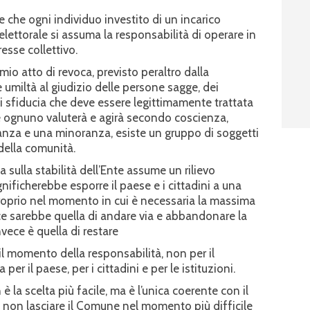
che ogni individuo investito di un incarico
elettorale si assuma la responsabilità di operare in
esse collettivo.
o atto di revoca, previsto peraltro dalla
 umiltà al giudizio delle persone sagge, dei
di sfiducia che deve essere legittimamente trattata
e ognuno valuterà e agirà secondo coscienza,
nza e una minoranza, esiste un gruppo di soggetti
della comunità.
a sulla stabilità dell’Ente assume un rilievo
gnificherebbe esporre il paese e i cittadini a una
oprio nel momento in cui è necessaria la massima
ice sarebbe quella di andare via e abbandonare la
nvece è quella di restare
il momento della responsabilità, non per il
per il paese, per i cittadini e per le istituzioni.
 è la scelta più facile, ma è l’unica coerente con il
 non lasciare il Comune nel momento più difficile