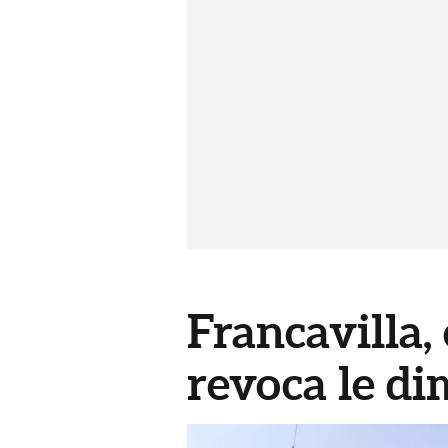
Francavilla, 
revoca le di