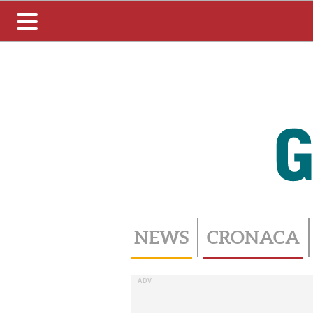
Toggle
navigation
NEWS
CRONACA