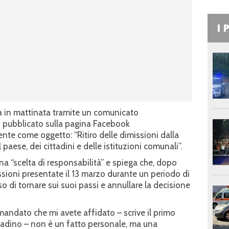
I 
a in mattinata tramite un comunicato
i pubblicato sulla pagina Facebook
te come oggetto: “Ritiro delle dimissioni dalla
 paese, dei cittadini e delle istituzioni comunali”.
na “scelta di responsabilità” e spiega che, dopo
sioni presentate il 13 marzo durante un periodo di
o di tornare sui suoi passi e annullare la decisione
 mandato che mi avete affidato – scrive il primo
tadino – non è un fatto personale, ma una