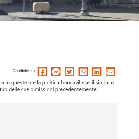
Condividi su
in queste ore la politica francavillese: il sindaco
itiro delle sue dimissioni precedentemente