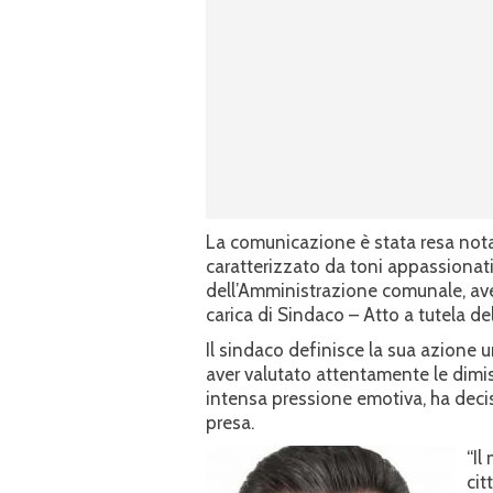
La comunicazione è stata resa not
caratterizzato da toni appassionat
dell’Amministrazione comunale, aven
carica di Sindaco – Atto a tutela del
Il sindaco definisce la sua azione u
aver valutato attentamente le dimis
intensa pressione emotiva, ha decis
presa.
“Il
cit