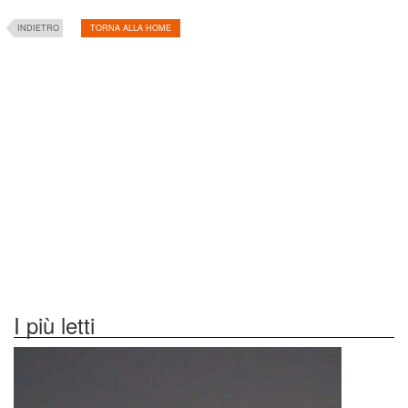
INDIETRO
TORNA ALLA HOME
I più letti