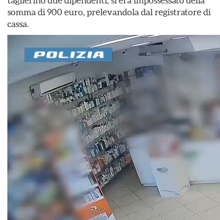
taglierino due dipendenti, si era impossessato della
somma di 900 euro, prelevandola dal registratore di
cassa.