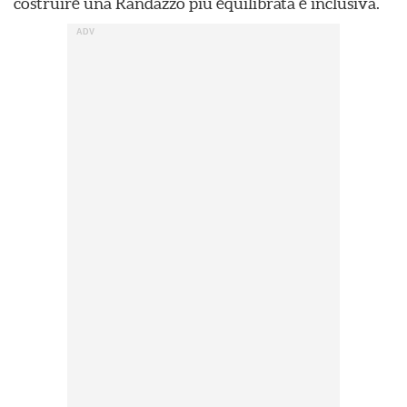
costruire una Randazzo più equilibrata e inclusiva.