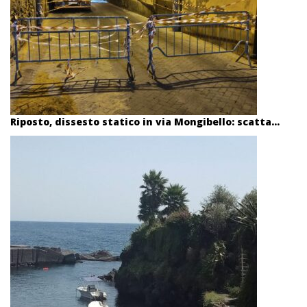
Riposto, dissesto statico in via Mongibello: scatta...