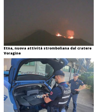
Etna, nuova attività stromboliana dal cratere
Voragine