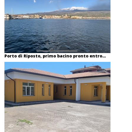
Porto di Riposto, primo bacino pronto entro...