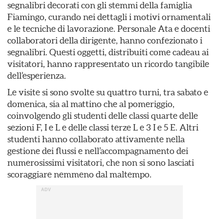
segnalibri decorati con gli stemmi della famiglia
Fiamingo, curando nei dettagli i motivi ornamentali
e le tecniche di lavorazione. Personale Ata e docenti
collaboratori della dirigente, hanno confezionato i
segnalibri. Questi oggetti, distribuiti come cadeau ai
visitatori, hanno rappresentato un ricordo tangibile
dell’esperienza.
Le visite si sono svolte su quattro turni, tra sabato e
domenica, sia al mattino che al pomeriggio,
coinvolgendo gli studenti delle classi quarte delle
sezioni F, I e L e delle classi terze L e 3 I e 5 E. Altri
studenti hanno collaborato attivamente nella
gestione dei flussi e nell’accompagnamento dei
numerosissimi visitatori, che non si sono lasciati
scoraggiare nemmeno dal maltempo.