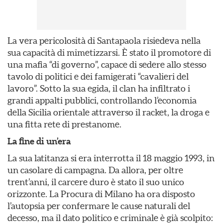
La vera pericolosità di Santapaola risiedeva nella
sua capacità di mimetizzarsi. È stato il promotore di
una mafia “di governo”, capace di sedere allo stesso
tavolo di politici e dei famigerati “cavalieri del
lavoro”. Sotto la sua egida, il clan ha infiltrato i
grandi appalti pubblici, controllando l’economia
della Sicilia orientale attraverso il racket, la droga e
una fitta rete di prestanome.
La fine di un’era
La sua latitanza si era interrotta il 18 maggio 1993, in
un casolare di campagna. Da allora, per oltre
trent’anni, il carcere duro è stato il suo unico
orizzonte. La Procura di Milano ha ora disposto
l’autopsia per confermare le cause naturali del
decesso, ma il dato politico e criminale è già scolpito: