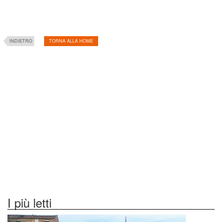
INDIETRO
TORNA ALLA HOME
I più letti