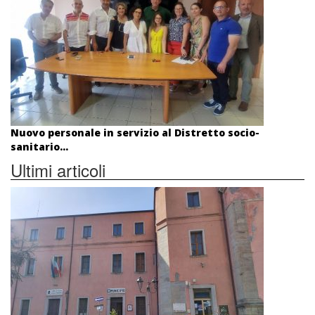
Nuovo personale in servizio al Distretto socio-
sanitario...
Ultimi articoli