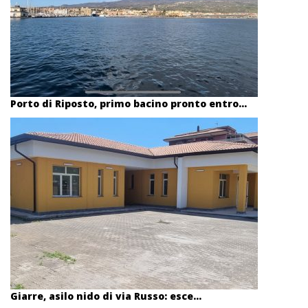
Porto di Riposto, primo bacino pronto entro...
Giarre, asilo nido di via Russo: esce...