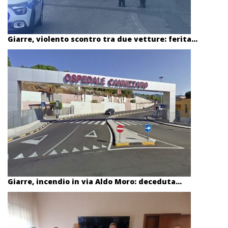
Giarre, violento scontro tra due vetture: ferita...
Giarre, incendio in via Aldo Moro: deceduta...