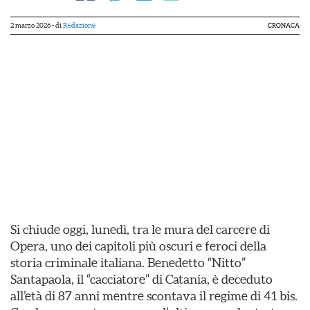
2 marzo 2026
- di
Redazione
CRONACA
Si chiude oggi, lunedì, tra le mura del carcere di
Opera, uno dei capitoli più oscuri e feroci della
storia criminale italiana. Benedetto “Nitto”
Santapaola, il “cacciatore” di Catania, è deceduto
all’età di 87 anni mentre scontava il regime di 41 bis.