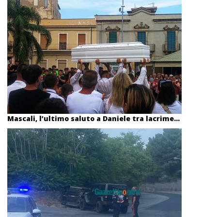
Mascali, l’ultimo saluto a Daniele tra lacrime...