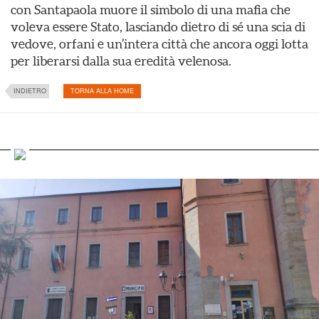
con Santapaola muore il simbolo di una mafia che
voleva essere Stato, lasciando dietro di sé una scia di
vedove, orfani e un’intera città che ancora oggi lotta
per liberarsi dalla sua eredità velenosa.
INDIETRO
TORNA ALLA HOME