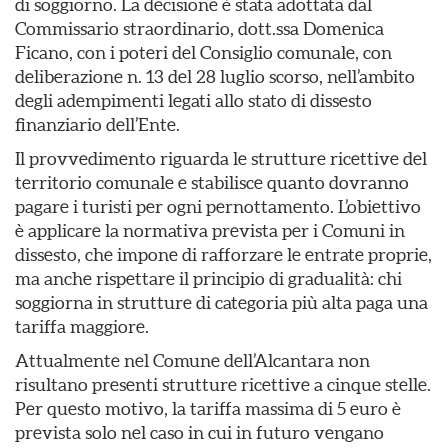
di soggiorno. La decisione è stata adottata dal
Commissario straordinario, dott.ssa Domenica
Ficano, con i poteri del Consiglio comunale, con
deliberazione n. 13 del 28 luglio scorso, nell’ambito
degli adempimenti legati allo stato di dissesto
finanziario dell’Ente.
Il provvedimento riguarda le strutture ricettive del
territorio comunale e stabilisce quanto dovranno
pagare i turisti per ogni pernottamento. L’obiettivo
è applicare la normativa prevista per i Comuni in
dissesto, che impone di rafforzare le entrate proprie,
ma anche rispettare il principio di gradualità: chi
soggiorna in strutture di categoria più alta paga una
tariffa maggiore.
Attualmente nel Comune dell’Alcantara non
risultano presenti strutture ricettive a cinque stelle.
Per questo motivo, la tariffa massima di 5 euro è
prevista solo nel caso in cui in futuro vengano