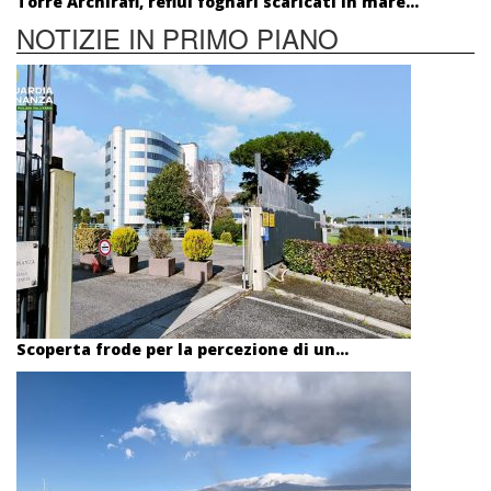
Torre Archirafi, reflui fognari scaricati in mare...
NOTIZIE IN PRIMO PIANO
Scoperta frode per la percezione di un...