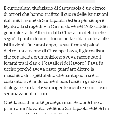
Il curriculum giudiziario di Santapaola è un elenco
di orrori che hanno trafitto il cuore delle istituzioni
italiane. Il nome di Santapaola resterà per sempre
legato alla strage di via Carini, dove nel 1982 cadde il
generale Carlo Alberto dalla Chiesa: un delitto che
segnò il punto di non ritorno nella sfida mafiosa alle
istituzioni. Due anni dopo, la sua firma si palesò
dietro l’esecuzione di Giuseppe Fava, il giornalista
che con lucida premonizione aveva raccontato i
legami tra il clan e i “cavalieri del lavoro”. Fava fu
ucciso perché aveva osato guardare dietro la
maschera di rispettabilità che Santapaola si era
costruito, svelando come il boss fosse in grado di
dialogare con la classe dirigente mentre i suoi sicari
seminavano il terrore.
Quella scia di morte proseguì inarrestabile fino ai
primi anni Novanta, vedendo Santapaola sedere tra