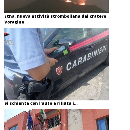
Etna, nuova attività stromboliana dal cratere
Voragine
Si schianta con l’auto e rifiuta i...