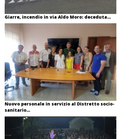
Giarre, incendio in via Aldo Moro: deceduta...
Nuovo personale in servizio al Distretto socio-
sanitario...