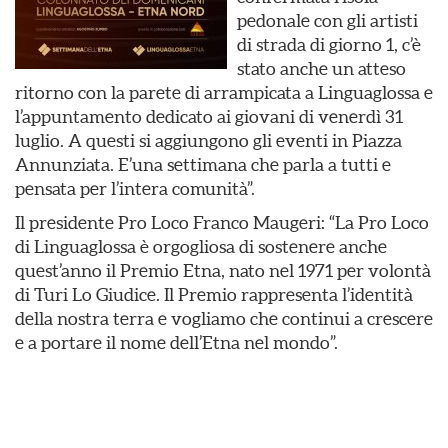
pedonale con gli artisti
di strada di giorno 1, c’è
stato anche un atteso
ritorno con la parete di arrampicata a Linguaglossa e
l’appuntamento dedicato ai giovani di venerdì 31
luglio. A questi si aggiungono gli eventi in Piazza
Annunziata. E’una settimana che parla a tutti e
pensata per l’intera comunità”.
Il presidente Pro Loco Franco Maugeri: “La Pro Loco
di Linguaglossa è orgogliosa di sostenere anche
quest’anno il Premio Etna, nato nel 1971 per volontà
di Turi Lo Giudice. Il Premio rappresenta l’identità
della nostra terra e vogliamo che continui a crescere
e a portare il nome dell’Etna nel mondo”.