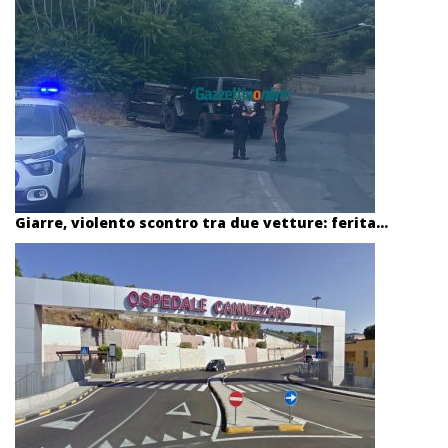
Giarre, violento scontro tra due vetture: ferita...