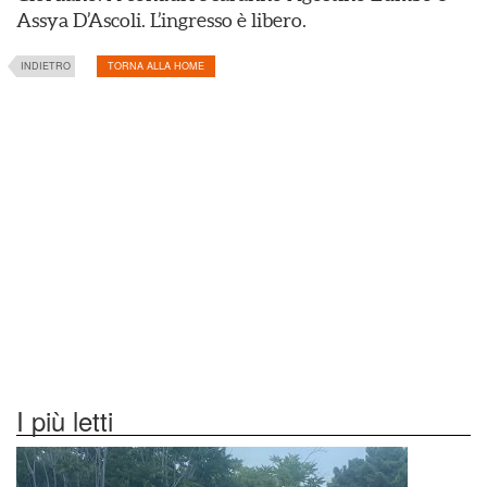
Assya D’Ascoli. L’ingresso è libero.
INDIETRO
TORNA ALLA HOME
I più letti