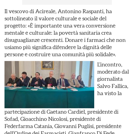
Il vescovo di Acireale, Antonino Raspanti, ha
sottolineato il valore culturale e sociale del
progetto: «È importante una vera conversione
mentale e culturale: la povertà sanitaria crea
disuguaglianze crescenti. Donare i farmaci che non
usiamo più significa difendere la dignità delle
persone e costruire una comunità più solidale».
L’incontro,
moderato dal
giornalista
Salvo Fallica,
ha visto la
partecipazione di Gaetano Cardiel, presidente di
Sofad, Gioacchino Nicolosi, presidente di
Federfarma Catania, Giovanni Puglisi, presidente
dell’Ordine dei Farmacisti, Gianfranco Di Fede,