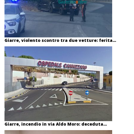
Giarre, violento scontro tra due vetture: ferita...
Giarre, incendio in via Aldo Moro: deceduta...