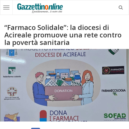
“Farmaco Solidale”: la diocesi di
Acireale promuove una rete contro
la povertà sanitaria