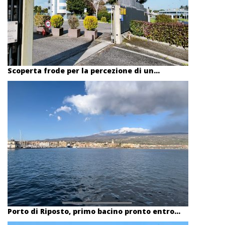
Scoperta frode per la percezione di un...
Porto di Riposto, primo bacino pronto entro...