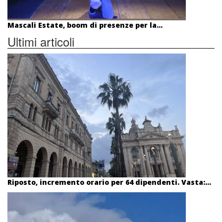
Mascali Estate, boom di presenze per la...
Ultimi articoli
Riposto, incremento orario per 64 dipendenti. Vasta:...