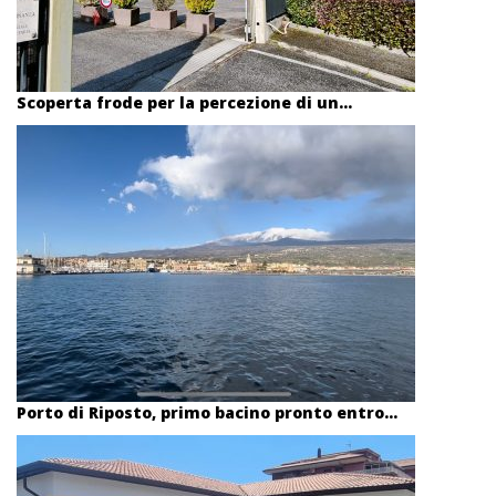
Scoperta frode per la percezione di un...
Porto di Riposto, primo bacino pronto entro...