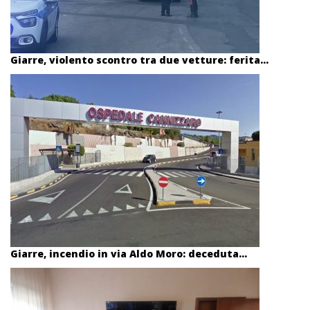
Giarre, violento scontro tra due vetture: ferita...
Giarre, incendio in via Aldo Moro: deceduta...