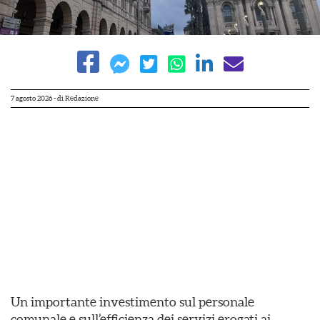
7 agosto 2026
- di
Redazione
Un importante investimento sul personale
comunale e sull’efficienza dei servizi erogati ai