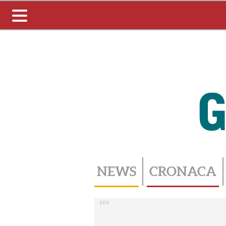
Toggle
navigation
NEWS
CRONACA