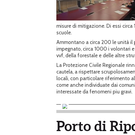
misure di mitigazione. Di essi circ
scuole.
Ammontano a circa 200 le unità il 
impegnato, circa 1000 i volontari e
vvf, della forestale e delle altre str
La Protezione Civile Regionale rinn
cautela, a rispettare scrupolosament
locali, con particolare riferimento a
come anche individuate dai comuni
interessate da fenomeni piu gravi.
Porto di Rip