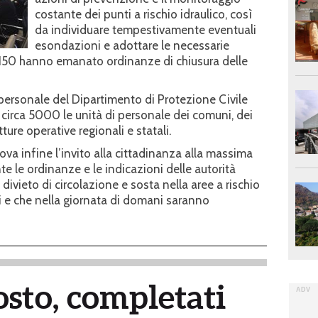
costante dei punti a rischio idraulico, così
da individuare tempestivamente eventuali
esondazioni e adottare le necessarie
a 150 hanno emanato ordinanze di chiusura delle
personale del Dipartimento di Protezione Civile
 circa 5000 le unità di personale dei comuni, dei
utture operative regionali e statali.
ova infine l’invito alla cittadinanza alla massima
e le ordinanze e le indicazioni delle autorità
l divieto di circolazione e sosta nella aree a rischio
 e che nella giornata di domani saranno
osto, completati