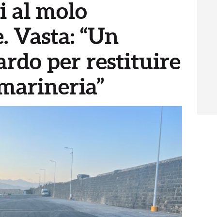
i al molo
. Vasta: “Un
rdo per restituire
 marineria”