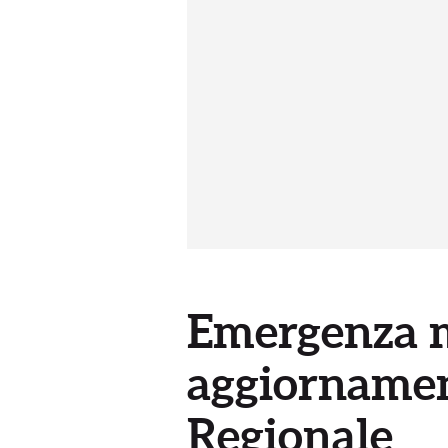
Emergenza m
aggiornament
Regionale