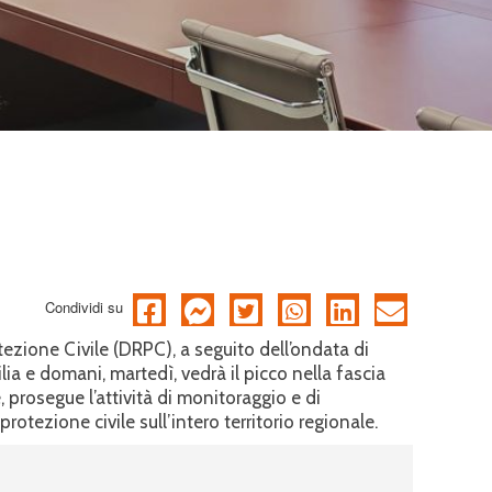
Condividi su
tezione Civile (DRPC), a seguito dell’ondata di
ia e domani, martedì, vedrà il picco nella fascia
e, prosegue l’attività di monitoraggio e di
otezione civile sull’intero territorio regionale.