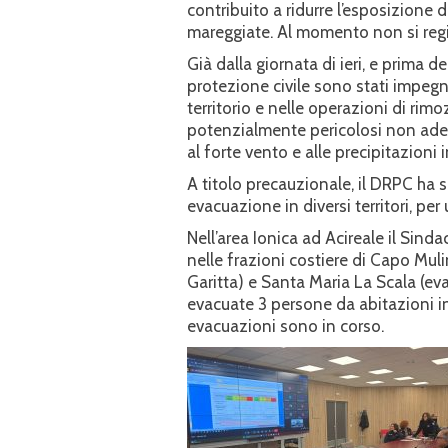
contribuito a ridurre l’esposizione d
mareggiate. Al momento non si registr
Già dalla giornata di ieri, e prima d
protezione civile sono stati impegn
territorio e nelle operazioni di rimo
potenzialmente pericolosi non adeg
al forte vento e alle precipitazioni 
A titolo precauzionale, il DRPC ha s
evacuazione in diversi territori, pe
Nell’area Ionica ad Acireale il Sind
nelle frazioni costiere di Capo Muli
Garitta) e Santa Maria La Scala (ev
evacuate 3 persone da abitazioni in 
evacuazioni sono in corso.