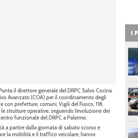
I 
Punta il direttore generale del DRPC Salvo Cocina
rativo Avanzato (COA) per il coordinamento degli
e con prefetture, comuni, Vigili del Fuoco, 118,
 le strutture operative, seguendo l’evoluzione dei
Centro funzionale del DRPC a Palermo.
già a partire dalla giornata di sabato scorso e
e la mobilità e il traffico veicolare, hanno