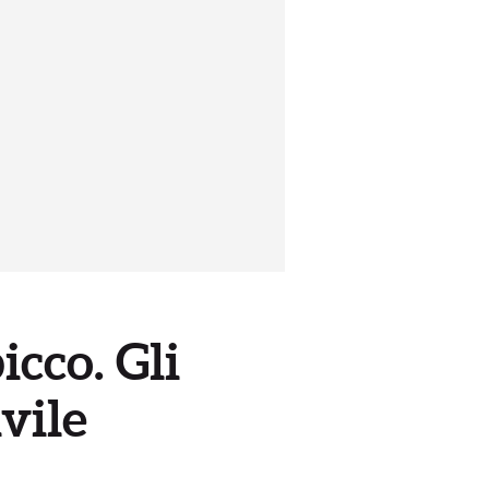
cco. Gli
vile