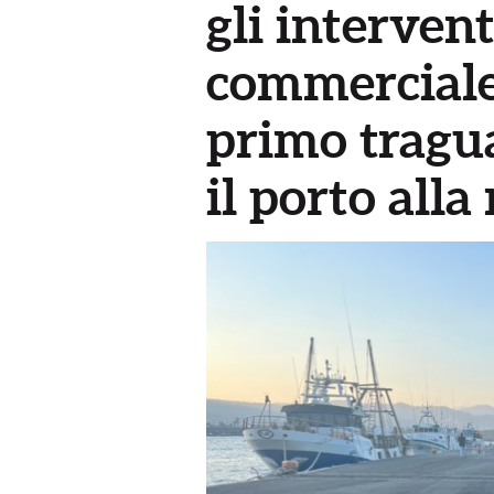
gli intervent
commerciale
primo tragua
il porto alla