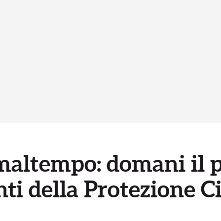
altempo: domani il pi
i della Protezione Ci