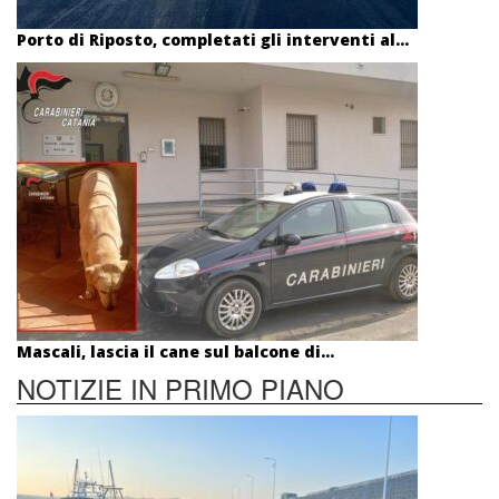
Porto di Riposto, completati gli interventi al...
Mascali, lascia il cane sul balcone di...
NOTIZIE IN PRIMO PIANO