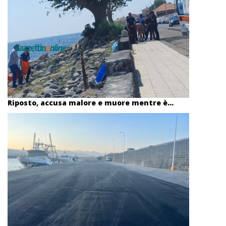
Riposto, accusa malore e muore mentre è...