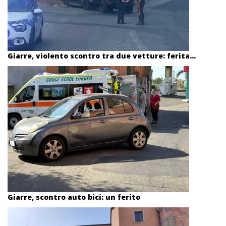
Giarre, violento scontro tra due vetture: ferita...
Giarre, scontro auto bici: un ferito