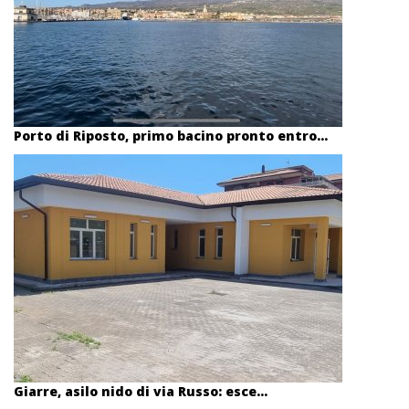
Porto di Riposto, primo bacino pronto entro...
Giarre, asilo nido di via Russo: esce...