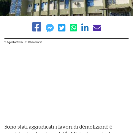
7 Agosto 2026
- di
Redazione
Sono stati aggiudicati i lavori di demolizione e