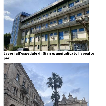
Lavori all’ospedale di Giarre: aggiudicato l’appalto
per...