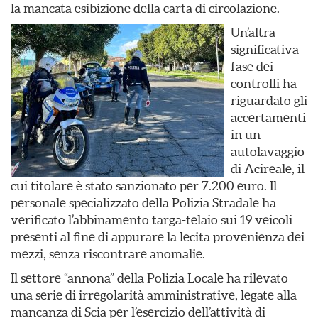
la mancata esibizione della carta di circolazione.
Un’altra
significativa
fase dei
controlli ha
riguardato gli
accertamenti
in un
autolavaggio
di Acireale, il
cui titolare è stato sanzionato per 7.200 euro. Il
personale specializzato della Polizia Stradale ha
verificato l’abbinamento targa-telaio sui 19 veicoli
presenti al fine di appurare la lecita provenienza dei
mezzi, senza riscontrare anomalie.
Il settore “annona” della Polizia Locale ha rilevato
una serie di irregolarità amministrative, legate alla
mancanza di Scia per l’esercizio dell’attività di