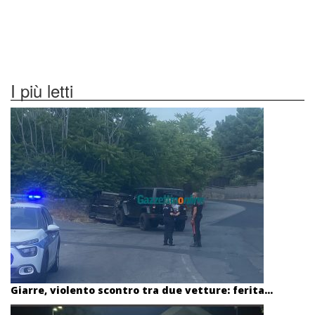
I più letti
Giarre, violento scontro tra due vetture: ferita...