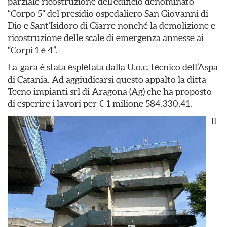
parziale ricostruzione dell’edificio denominato
“Corpo 5” del presidio ospedaliero San Giovanni di
Dio e Sant’Isidoro di Giarre nonché la demolizione e
ricostruzione delle scale di emergenza annesse ai
“Corpi 1 e 4”.
La gara è stata espletata dalla U.o.c. tecnico dell’Aspa
di Catania. Ad aggiudicarsi questo appalto la ditta
Tecno impianti srl di Aragona (Ag) che ha proposto
di esperire i lavori per € 1 milione 584.330,41.
Il