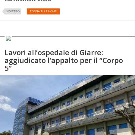
INDIETRO
TORNA ALLA HOME
Lavori all’ospedale di Giarre:
aggiudicato l’appalto per il “Corpo
5”