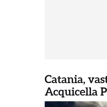
Catania, vast
Acquicella 