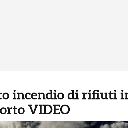
o incendio di rifiuti i
Porto VIDEO