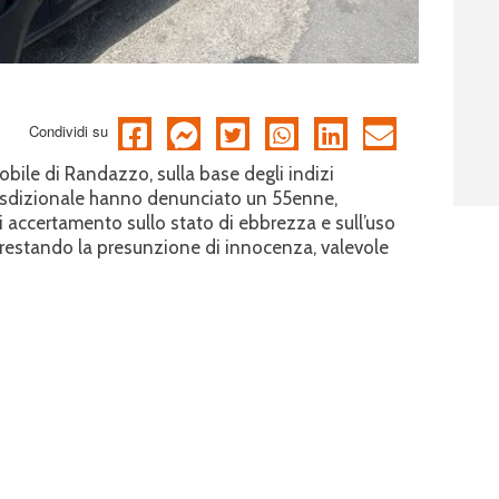
Condividi su
obile di Randazzo, sulla base degli indizi
iurisdizionale hanno denunciato un 55enne,
di accertamento sullo stato di ebbrezza e sull’uso
 restando la presunzione di innocenza, valevole