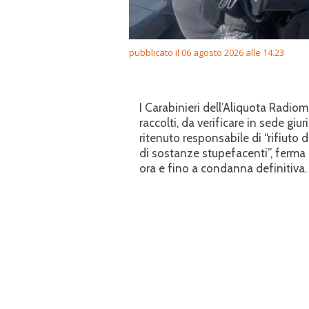
pubblicato il 06 agosto 2026 alle 14.23
I Carabinieri dell’Aliquota Radiom
raccolti, da verificare in sede g
ritenuto responsabile di “rifiuto 
di sostanze stupefacenti”, ferma
ora e fino a condanna definitiva.