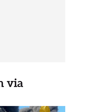
n via