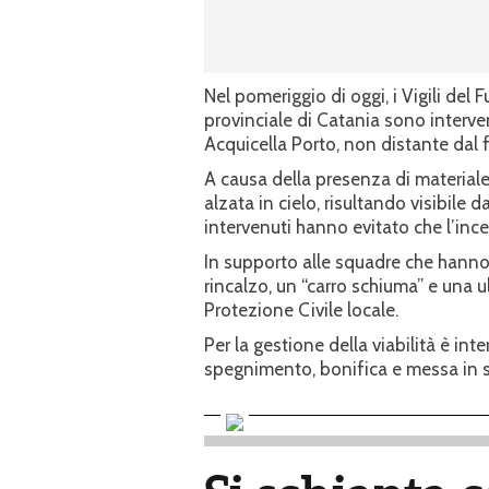
Nel pomeriggio di oggi, i Vigili d
provinciale di Catania sono interven
Acquicella Porto, non distante dal f
A causa della presenza di material
alzata in cielo, risultando visibile d
intervenuti hanno evitato che l’ince
In supporto alle squadre che hanno
rincalzo, un “carro schiuma” e una u
Protezione Civile locale.
Per la gestione della viabilità è int
spegnimento, bonifica e messa in s