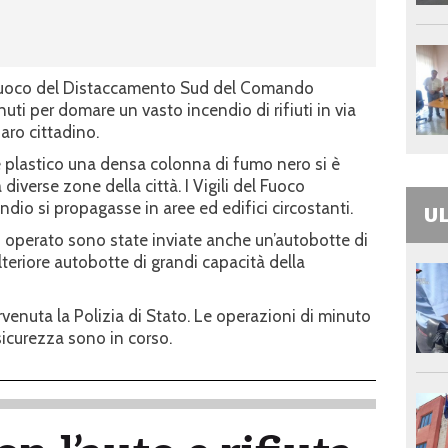
el Fuoco del Distaccamento Sud del Comando
uti per domare un vasto incendio di rifiuti in via
aro cittadino.
e plastico una densa colonna di fumo nero si è
a diverse zone della città. I Vigili del Fuoco
ndio si propagasse in aree ed edifici circostanti.
UL
 operato sono state inviate anche un’autobotte di
lteriore autobotte di grandi capacità della
ervenuta la Polizia di Stato. Le operazioni di minuto
icurezza sono in corso.