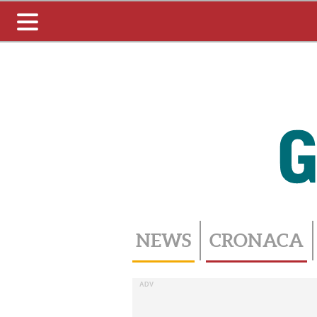
Toggle
navigation
NEWS
CRONACA