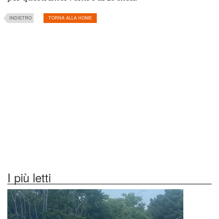
INDIETRO
TORNA ALLA HOME
I più letti