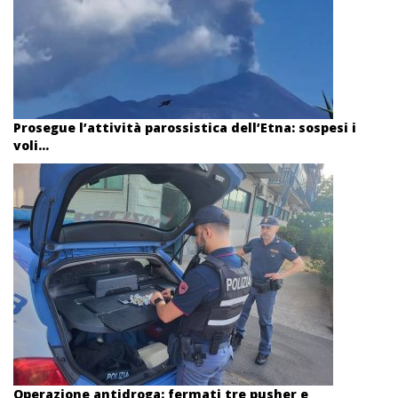
Prosegue l’attività parossistica dell’Etna: sospesi i
voli...
Operazione antidroga: fermati tre pusher e