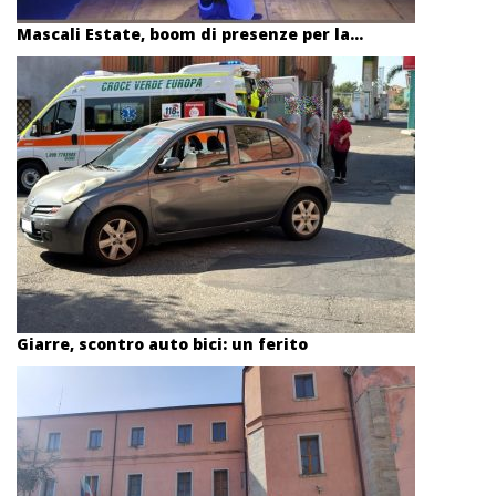
Mascali Estate, boom di presenze per la...
Giarre, scontro auto bici: un ferito