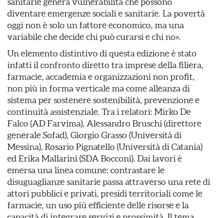
sanitarie genera vulnerabilità che possono
diventare emergenze sociali e sanitarie. La povertà
oggi non è solo un fattore economico, ma una
variabile che decide chi può curarsi e chi no».
Un elemento distintivo di questa edizione è stato
infatti il confronto diretto tra imprese della filiera,
farmacie, accademia e organizzazioni non profit,
non più in forma verticale ma come alleanza di
sistema per sostenere sostenibilità, prevenzione e
continuità assistenziale. Tra i relatori: Mirko De
Falco (AD Farvima), Alessandro Bruschi (direttore
generale Sofad), Giorgio Grasso (Università di
Messina), Rosario Pignatello (Università di Catania)
ed Erika Mallarini (SDA Bocconi). Dai lavori è
emersa una linea comune: contrastare le
disuguaglianze sanitarie passa attraverso una rete di
attori pubblici e privati, presidi territoriali come le
farmacie, un uso più efficiente delle risorse e la
capacità di integrare servizi e prossimità. Il tema