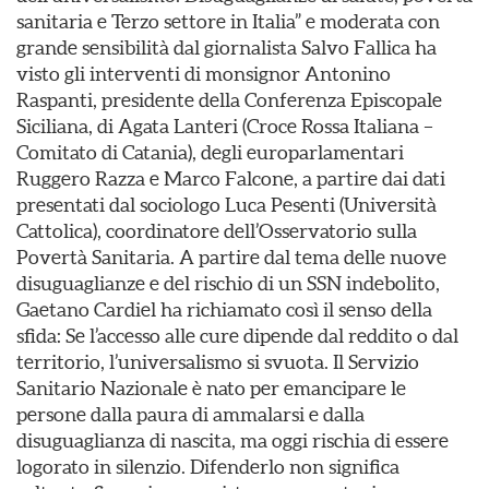
sanitaria e Terzo settore in Italia” e moderata con
grande sensibilità dal giornalista Salvo Fallica ha
visto gli interventi di monsignor Antonino
Raspanti, presidente della Conferenza Episcopale
Siciliana, di Agata Lanteri (Croce Rossa Italiana –
Comitato di Catania), degli europarlamentari
Ruggero Razza e Marco Falcone, a partire dai dati
presentati dal sociologo Luca Pesenti (Università
Cattolica), coordinatore dell’Osservatorio sulla
Povertà Sanitaria. A partire dal tema delle nuove
disuguaglianze e del rischio di un SSN indebolito,
Gaetano Cardiel ha richiamato così il senso della
sfida: Se l’accesso alle cure dipende dal reddito o dal
territorio, l’universalismo si svuota. Il Servizio
Sanitario Nazionale è nato per emancipare le
persone dalla paura di ammalarsi e dalla
disuguaglianza di nascita, ma oggi rischia di essere
logorato in silenzio. Difenderlo non significa