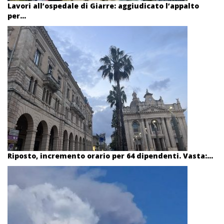
Lavori all’ospedale di Giarre: aggiudicato l’appalto
per...
Riposto, incremento orario per 64 dipendenti. Vasta:...