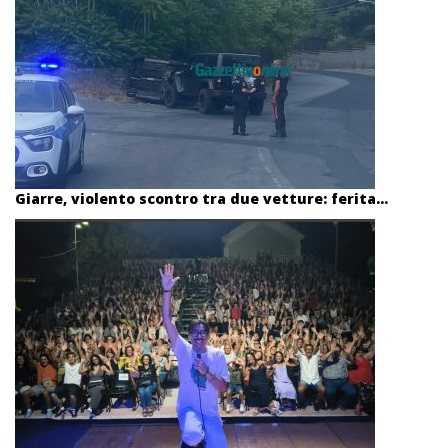
Giarre, violento scontro tra due vetture: ferita...