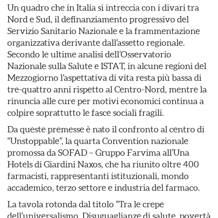
Un quadro che in Italia si intreccia con i divari tra
Nord e Sud, il definanziamento progressivo del
Servizio Sanitario Nazionale e la frammentazione
organizzativa derivante dall’assetto regionale.
Secondo le ultime analisi dell’Osservatorio
Nazionale sulla Salute e ISTAT, in alcune regioni del
Mezzogiorno l’aspettativa di vita resta più bassa di
tre-quattro anni rispetto al Centro-Nord, mentre la
rinuncia alle cure per motivi economici continua a
colpire soprattutto le fasce sociali fragili.
Da queste premesse è nato il confronto al centro di
“Unstoppable”, la quarta Convention nazionale
promossa da SOFAD – Gruppo Farvima all’Una
Hotels di Giardini Naxos, che ha riunito oltre 400
farmacisti, rappresentanti istituzionali, mondo
accademico, terzo settore e industria del farmaco.
La tavola rotonda dal titolo “Tra le crepe
dell’universalismo. Disuguaglianze di salute, povertà