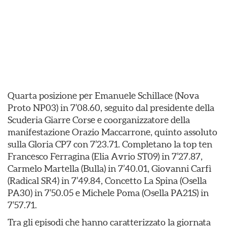
Quarta posizione per Emanuele Schillace (Nova
Proto NP03) in 7’08.60, seguito dal presidente della
Scuderia Giarre Corse e coorganizzatore della
manifestazione Orazio Maccarrone, quinto assoluto
sulla Gloria CP7 con 7’23.71. Completano la top ten
Francesco Ferragina (Elia Avrio ST09) in 7’27.87,
Carmelo Martella (Bulla) in 7’40.01, Giovanni Carfì
(Radical SR4) in 7’49.84, Concetto La Spina (Osella
PA30) in 7’50.05 e Michele Poma (Osella PA21S) in
7’57.71.
Tra gli episodi che hanno caratterizzato la giornata