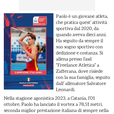
Paolo è un giovane atleta,
che pratica quest’ attività
sportiva dal 2020, da
quando aveva dieci anni.
Ha seguito da sempre il
suo sogno sportivo con
dedizione e costanza. Si
allena presso l’asd
“Freelance Atletica” a
Zafferana, dove risiede
con la sua famiglia, seguito
dall’ allenatore Salvatore
Leonardi.
Nella stagione agonistica 2023, a Catania, l’01
ottobre, Paolo ha lanciato il vortex a 78,51 metri,
seconda miglior prestazione italiana di sempre nella