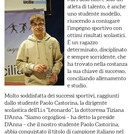
atleta di talento, è anche
uno studente modello,
riuscendo a coniugare
l’impegno sportivo con
ottimi risultati scolastici.
È un ragazzo
determinato, disciplinato
e sempre sorridente, che
ha trovato nella costanza
la sua chiave di successo,
conciliando allenamento
e studio.
Molto soddisfatta dei successi sportivi, raggiunti
dallo studente Paolo Castorina, la dirigente
scolastica dell’I.i.s “Leonardo”, la dottoressa Tiziana
D’Anna. “Siamo orgogliosi – ha detto la preside
D’Anna – che il nostro studente Paolo Castorina,
abbia conquistato il titolo di campione italiano nel