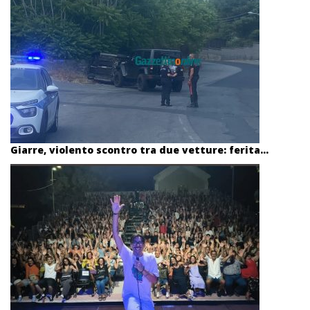
Giarre, violento scontro tra due vetture: ferita...