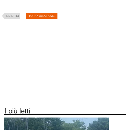
INDIETRO
TORNA ALLA HOME
I più letti