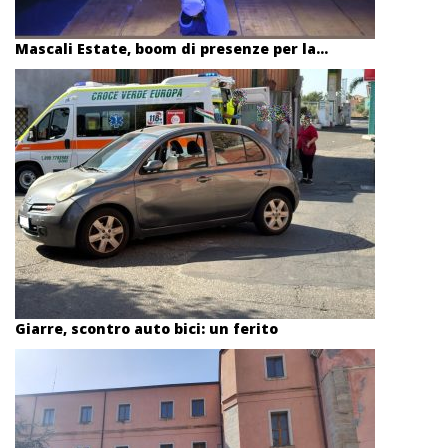
Mascali Estate, boom di presenze per la...
Giarre, scontro auto bici: un ferito