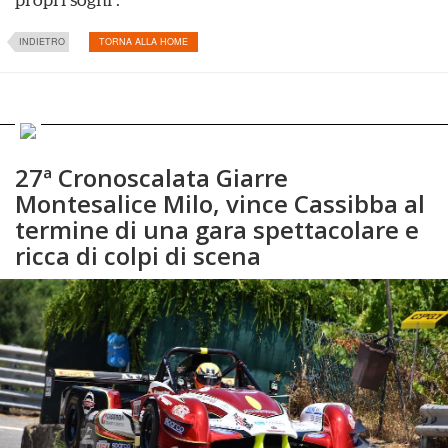
INDIETRO
TORNA ALLA HOME
27ª Cronoscalata Giarre
Montesalice Milo, vince Cassibba al
termine di una gara spettacolare e
ricca di colpi di scena