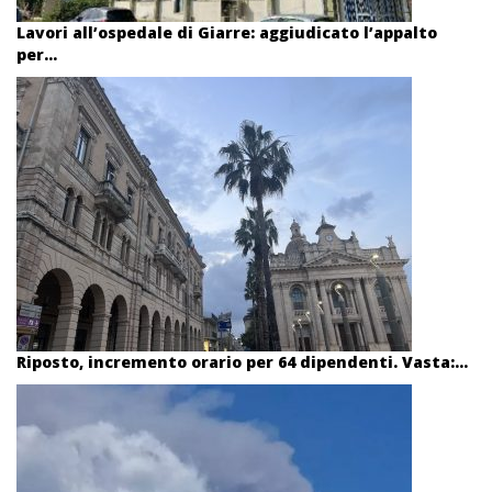
Lavori all’ospedale di Giarre: aggiudicato l’appalto
per...
Riposto, incremento orario per 64 dipendenti. Vasta:...