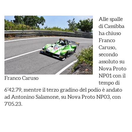
Alle spalle
di Cassibba
ha chiuso
Franco
Caruso,
secondo
assoluto su
Nova Proto
NP01 con il
Franco Caruso
tempo di
6’42.79, mentre il terzo gradino del podio è andato
ad Antonino Salamone, su Nova Proto NP03, con
7’05.23.