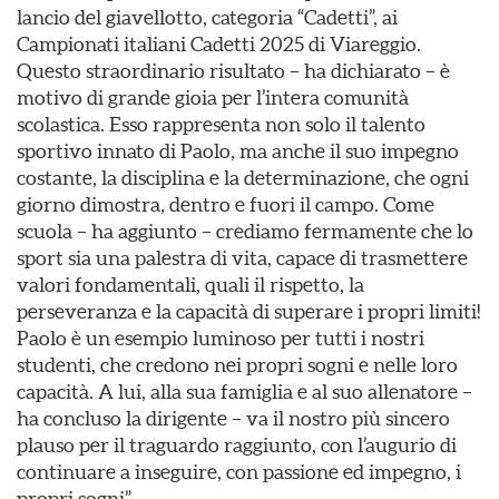
lancio del giavellotto, categoria “Cadetti”, ai
Campionati italiani Cadetti 2025 di Viareggio.
Questo straordinario risultato – ha dichiarato – è
motivo di grande gioia per l’intera comunità
scolastica. Esso rappresenta non solo il talento
sportivo innato di Paolo, ma anche il suo impegno
costante, la disciplina e la determinazione, che ogni
giorno dimostra, dentro e fuori il campo. Come
scuola – ha aggiunto – crediamo fermamente che lo
sport sia una palestra di vita, capace di trasmettere
valori fondamentali, quali il rispetto, la
perseveranza e la capacità di superare i propri limiti!
Paolo è un esempio luminoso per tutti i nostri
studenti, che credono nei propri sogni e nelle loro
capacità. A lui, alla sua famiglia e al suo allenatore –
ha concluso la dirigente – va il nostro più sincero
plauso per il traguardo raggiunto, con l’augurio di
continuare a inseguire, con passione ed impegno, i
propri sogni”.