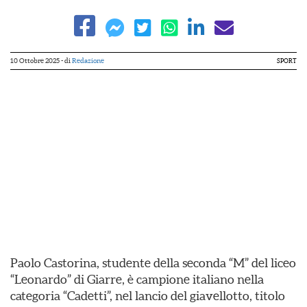
10 Ottobre 2025
- di
Redazione
SPORT
Paolo Castorina, studente della seconda “M” del liceo
“Leonardo” di Giarre, è campione italiano nella
categoria “Cadetti”, nel lancio del giavellotto, titolo