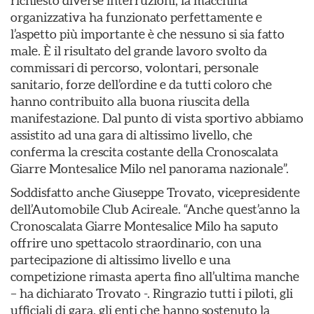
richiesto diverse interruzioni, la macchina
organizzativa ha funzionato perfettamente e
l’aspetto più importante è che nessuno si sia fatto
male. È il risultato del grande lavoro svolto da
commissari di percorso, volontari, personale
sanitario, forze dell’ordine e da tutti coloro che
hanno contribuito alla buona riuscita della
manifestazione. Dal punto di vista sportivo abbiamo
assistito ad una gara di altissimo livello, che
conferma la crescita costante della Cronoscalata
Giarre Montesalice Milo nel panorama nazionale”.
Soddisfatto anche Giuseppe Trovato, vicepresidente
dell’Automobile Club Acireale. “Anche quest’anno la
Cronoscalata Giarre Montesalice Milo ha saputo
offrire uno spettacolo straordinario, con una
partecipazione di altissimo livello e una
competizione rimasta aperta fino all’ultima manche
– ha dichiarato Trovato -. Ringrazio tutti i piloti, gli
ufficiali di gara, gli enti che hanno sostenuto la