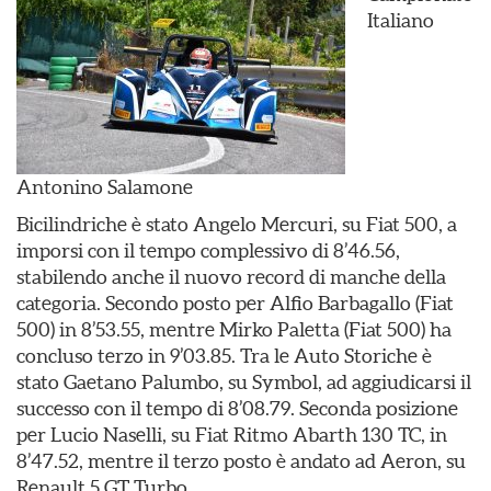
Italiano
Antonino Salamone
Bicilindriche è stato Angelo Mercuri, su Fiat 500, a
imporsi con il tempo complessivo di 8’46.56,
stabilendo anche il nuovo record di manche della
categoria. Secondo posto per Alfio Barbagallo (Fiat
500) in 8’53.55, mentre Mirko Paletta (Fiat 500) ha
concluso terzo in 9’03.85. Tra le Auto Storiche è
stato Gaetano Palumbo, su Symbol, ad aggiudicarsi il
successo con il tempo di 8’08.79. Seconda posizione
per Lucio Naselli, su Fiat Ritmo Abarth 130 TC, in
8’47.52, mentre il terzo posto è andato ad Aeron, su
Renault 5 GT Turbo.