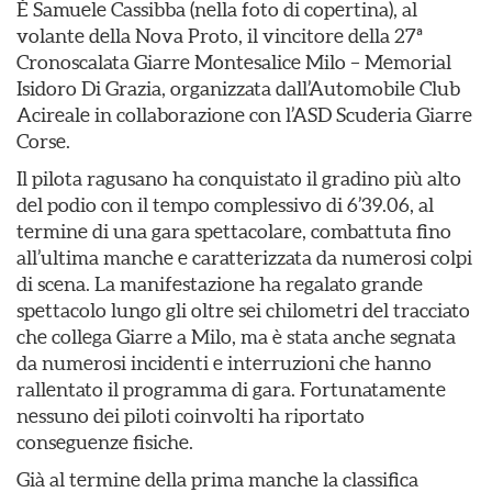
È Samuele Cassibba (nella foto di copertina), al
volante della Nova Proto, il vincitore della 27ª
Cronoscalata Giarre Montesalice Milo – Memorial
Isidoro Di Grazia, organizzata dall’Automobile Club
Acireale in collaborazione con l’ASD Scuderia Giarre
Corse.
Il pilota ragusano ha conquistato il gradino più alto
del podio con il tempo complessivo di 6’39.06, al
termine di una gara spettacolare, combattuta fino
all’ultima manche e caratterizzata da numerosi colpi
di scena. La manifestazione ha regalato grande
spettacolo lungo gli oltre sei chilometri del tracciato
che collega Giarre a Milo, ma è stata anche segnata
da numerosi incidenti e interruzioni che hanno
rallentato il programma di gara. Fortunatamente
nessuno dei piloti coinvolti ha riportato
conseguenze fisiche.
Già al termine della prima manche la classifica