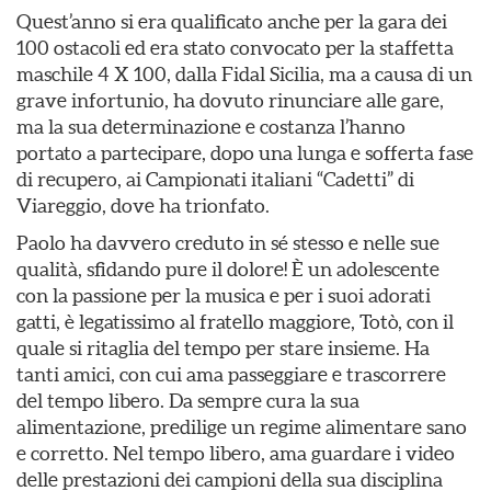
Quest’anno si era qualificato anche per la gara dei
100 ostacoli ed era stato convocato per la staffetta
maschile 4 X 100, dalla Fidal Sicilia, ma a causa di un
grave infortunio, ha dovuto rinunciare alle gare,
ma la sua determinazione e costanza l’hanno
portato a partecipare, dopo una lunga e sofferta fase
di recupero, ai Campionati italiani “Cadetti” di
Viareggio, dove ha trionfato.
Paolo ha davvero creduto in sé stesso e nelle sue
qualità, sfidando pure il dolore! È un adolescente
con la passione per la musica e per i suoi adorati
gatti, è legatissimo al fratello maggiore, Totò, con il
quale si ritaglia del tempo per stare insieme. Ha
tanti amici, con cui ama passeggiare e trascorrere
del tempo libero. Da sempre cura la sua
alimentazione, predilige un regime alimentare sano
e corretto. Nel tempo libero, ama guardare i video
delle prestazioni dei campioni della sua disciplina