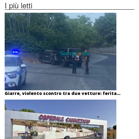
I più letti
Giarre, violento scontro tra due vetture: ferita...