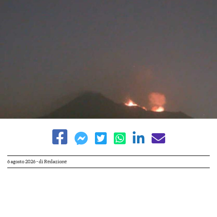
6 agosto 2026
- di
Redazione