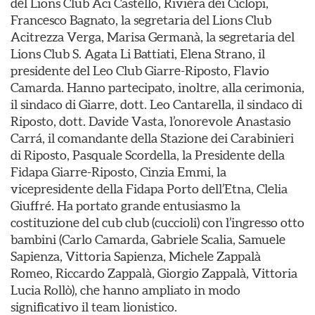
del Lions Club Aci Castello, Riviera dei Ciclopi,
Francesco Bagnato, la segretaria del Lions Club
Acitrezza Verga, Marisa Germanà, la segretaria del
Lions Club S. Agata Li Battiati, Elena Strano, il
presidente del Leo Club Giarre-Riposto, Flavio
Camarda. Hanno partecipato, inoltre, alla cerimonia,
il sindaco di Giarre, dott. Leo Cantarella, il sindaco di
Riposto, dott. Davide Vasta, l’onorevole Anastasio
Carrá, il comandante della Stazione dei Carabinieri
di Riposto, Pasquale Scordella, la Presidente della
Fidapa Giarre-Riposto, Cinzia Emmi, la
vicepresidente della Fidapa Porto dell’Etna, Clelia
Giuffré. Ha portato grande entusiasmo la
costituzione del cub club (cuccioli) con l’ingresso otto
bambini (Carlo Camarda, Gabriele Scalia, Samuele
Sapienza, Vittoria Sapienza, Michele Zappalà
Romeo, Riccardo Zappalà, Giorgio Zappalà, Vittoria
Lucia Rollò), che hanno ampliato in modo
significativo il team lionistico.