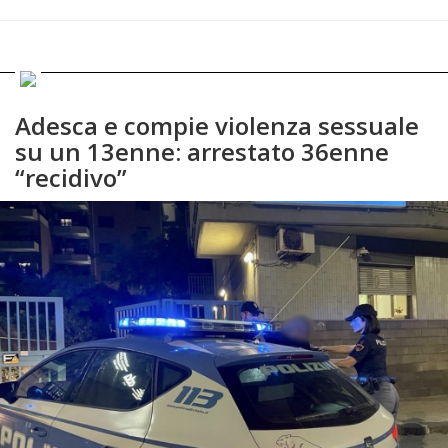
Adesca e compie violenza sessuale
su un 13enne: arrestato 36enne
“recidivo”