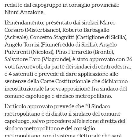
redatto dal capogruppo in consiglio provinciale
Ninni Anzalone.
L’emendamento, presentato dai sindaci Marco
Corsaro (Misterbianco), Roberto Barbagallo
(Acireale), Concetto Stagnitti (Castiglione di Sicilia),
Angelo Torrisi (Fiumefreddo di Sicilia), Angelo
Pulvirenti (Nicolosi), Pino Firrarello (Bronte),
Salvatore Faro (Viagrande), è stato approvato con 26
voti favorevoli, da parte dei sindaci di centrodestra,
e 4 astenuti e prevede di dare applicazione alle
sentenze della Corte Costituzionale che dichiarano
incostituzionale la sovrapposizione fra sindaco del
comune capoluogo e sindaco metropolitano.
L’articolo approvato prevede che “il Sindaco
metropolitano è di diritto il sindaco del comune
capoluogo, salvo procedere all’elezione diretta del
sindaco metropolitano e del consiglio
metropolitano, con il sistema elettorale che sarà