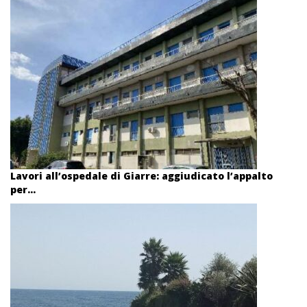
Lavori all’ospedale di Giarre: aggiudicato l’appalto
per...