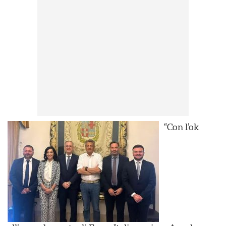
“Con l’ok