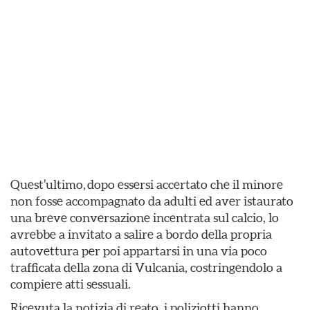
Quest’ultimo, dopo essersi accertato che il minore
non fosse accompagnato da adulti ed aver istaurato
una breve conversazione incentrata sul calcio, lo
avrebbe a invitato a salire a bordo della propria
autovettura per poi appartarsi in una via poco
trafficata della zona di Vulcania, costringendolo a
compiere atti sessuali.
Ricevuta la notizia di reato, i poliziotti hanno