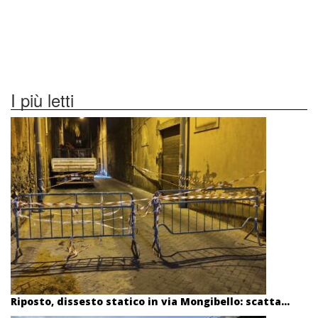
I più letti
Riposto, dissesto statico in via Mongibello: scatta...