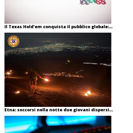
Il Texas Hold’em conquista il pubblico globale:...
Etna: soccorsi nella notte due giovani dispersi...