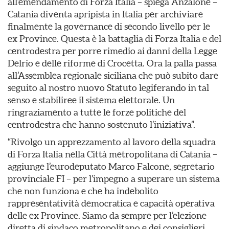
all’emendamento di Forza Italia – spiega Anzalone –
Catania diventa apripista in Italia per archiviare
finalmente la governance di secondo livello per le
ex Province. Questa è la battaglia di Forza Italia e del
centrodestra per porre rimedio ai danni della Legge
Delrio e delle riforme di Crocetta. Ora la palla passa
all’Assemblea regionale siciliana che può subito dare
seguito al nostro nuovo Statuto legiferando in tal
senso e stabiliree il sistema elettorale. Un
ringraziamento a tutte le forze politiche del
centrodestra che hanno sostenuto l’iniziativa”.
“Rivolgo un apprezzamento al lavoro della squadra
di Forza Italia nella Città metropolitana di Catania –
aggiunge l’eurodeputato Marco Falcone, segretario
provinciale FI – per l’impegno a superare un sistema
che non funziona e che ha indebolito
rappresentatività democratica e capacità operativa
delle ex Province. Siamo da sempre per l’elezione
diretta di sindaco metropolitano e dei consiglieri