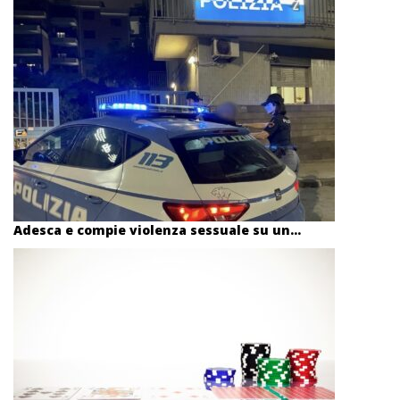
Adesca e compie violenza sessuale su un...