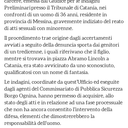
carcere, emessa dal Giudice per le Indagini
Preliminari presso il Tribunale di Catania, nei
confronti di un uomo di 36 anni, residente in
provincia di Messina, gravemente indiziato del reato
di atti sessuali con minorenne.
Il procedimento trae origine dagli accertamenti
avviati a seguito della denuncia sporta dai genitori
di un tredicenne, i quali riferivano che il figlio,
mentre si trovava in piazza Abramo Lincoln a
Catania, era stato avvicinato da uno sconosciuto,
qualificatosi con un nome di fantasia.
Le indagini, coordinate da quest’Ufficio ed eseguite
dagli agenti del Commissariato di Pubblica Sicurezza
Borgo Ognina, hanno permesso di acquisire, allo
stato degli atti e in relazione ad una fase processuale
che non ha ancora consentito l’intervento della
difesa, elementi che dimostrerebbero la
responsabilità dell’uomo.