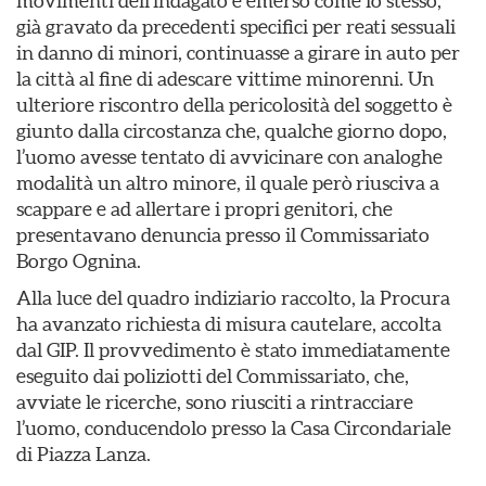
movimenti dell’indagato è emerso come lo stesso,
già gravato da precedenti specifici per reati sessuali
in danno di minori, continuasse a girare in auto per
la città al fine di adescare vittime minorenni. Un
ulteriore riscontro della pericolosità del soggetto è
giunto dalla circostanza che, qualche giorno dopo,
l’uomo avesse tentato di avvicinare con analoghe
modalità un altro minore, il quale però riusciva a
scappare e ad allertare i propri genitori, che
presentavano denuncia presso il Commissariato
Borgo Ognina.
Alla luce del quadro indiziario raccolto, la Procura
ha avanzato richiesta di misura cautelare, accolta
dal GIP. Il provvedimento è stato immediatamente
eseguito dai poliziotti del Commissariato, che,
avviate le ricerche, sono riusciti a rintracciare
l’uomo, conducendolo presso la Casa Circondariale
di Piazza Lanza.