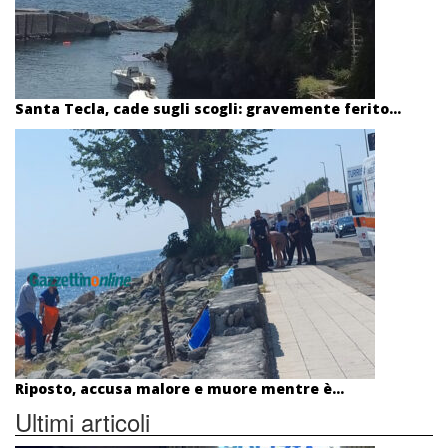
Santa Tecla, cade sugli scogli: gravemente ferito...
Riposto, accusa malore e muore mentre è...
Ultimi articoli