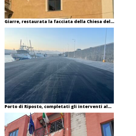
Giarre, restaurata la facciata della Chiesa del...
Porto di Riposto, completati gli interventi al...