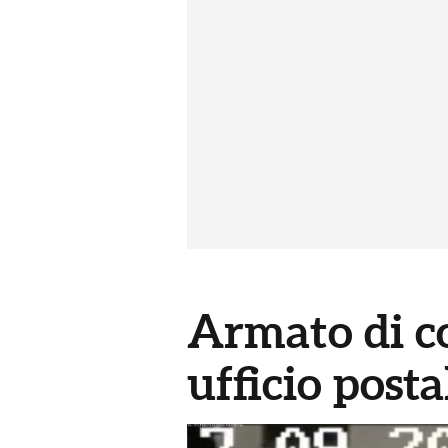
Armato di co
ufficio post