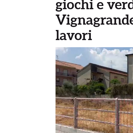
giochi e ver
Vignagrande:
lavori