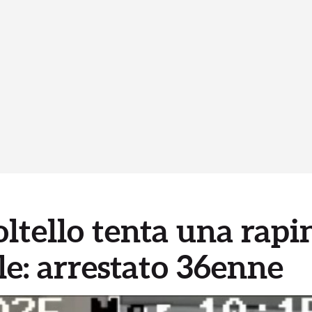
ltello tenta una rapi
ale: arrestato 36enne