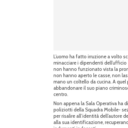
L’uomo ha fatto irruzione a volto sc
minacciare i dipendenti dell’uffici
non hanno funzionato vista la pron
non hanno aperto le casse, non lasc
mano un coltello da cucina. A quel 
abbandonare il suo piano criminoso 
centro.
Non appena la Sala Operativa ha dir
poliziotti della Squadra Mobile- se
per risalire all’identità dell’autore 
alla sua identificazione, recuperando