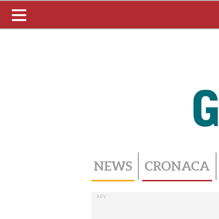
Toggle
navigation
NEWS
CRONACA