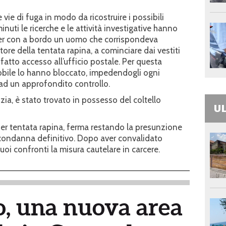
e vie di fuga in modo da ricostruire i possibili
uti le ricerche e le attività investigative hanno
ter con a bordo un uomo che corrispondeva
tore della tentata rapina, a cominciare dai vestiti
fatto accesso all’ufficio postale. Per questa
Mobile lo hanno bloccato, impedendogli ogni
ad un approfondito controllo.
izia, è stato trovato in possesso del coltello
UL
per tentata rapina, ferma restando la presunzione
 condanna definitivo. Dopo aver convalidato
 suoi confronti la misura cautelare in carcere.
, una nuova area