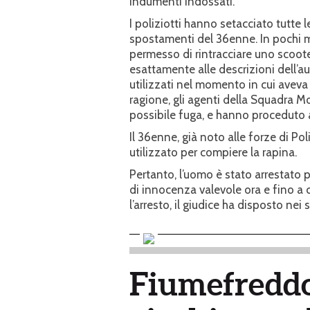
indumenti indossati.
I poliziotti hanno setacciato tutte l
spostamenti del 36enne. In pochi min
permesso di rintracciare uno scoo
esattamente alle descrizioni dell’au
utilizzati nel momento in cui aveva 
ragione, gli agenti della Squadra 
possibile fuga, e hanno proceduto 
Il 36enne, già noto alle forze di Pol
utilizzato per compiere la rapina.
Pertanto, l’uomo è stato arrestato 
di innocenza valevole ora e fino a
l’arresto, il giudice ha disposto nei
Fiumefreddo