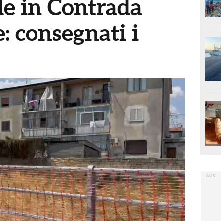
de in Contrada
 consegnati i