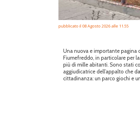
pubblicato il 08 Agosto 2026 alle 11.55
Una nuova e importante pagina di 
Fiumefreddo, in particolare per l
più di mille abitanti. Sono stati c
aggiudicatrice dell’appalto che d
cittadinanza: un parco giochi e un