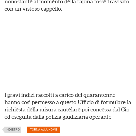
nonostante al momento della rapina fosse travisato
con un vistoso cappello.
I gravi indizi raccolti a carico del quarantenne
hanno così permesso a questo Ufficio di formulare la
richiesta della misura cautelare poi concessa dal Gip
ed eseguita dalla polizia giudiziaria operante.
INDIETRO
TORNA ALLA HOME