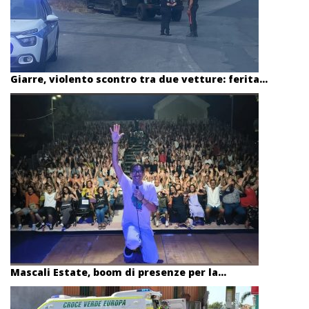
Giarre, violento scontro tra due vetture: ferita...
Mascali Estate, boom di presenze per la...