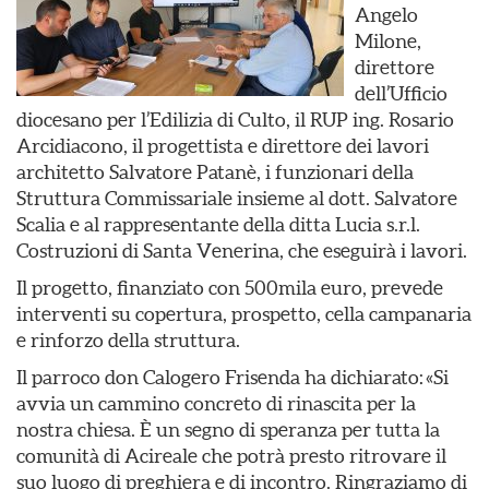
Angelo
Milone,
direttore
dell’Ufficio
diocesano per l’Edilizia di Culto, il RUP ing. Rosario
Arcidiacono, il progettista e direttore dei lavori
architetto Salvatore Patanè, i funzionari della
Struttura Commissariale insieme al dott. Salvatore
Scalia e al rappresentante della ditta Lucia s.r.l.
Costruzioni di Santa Venerina, che eseguirà i lavori.
Il progetto, finanziato con 500mila euro, prevede
interventi su copertura, prospetto, cella campanaria
e rinforzo della struttura.
Il parroco don Calogero Frisenda ha dichiarato: «Si
avvia un cammino concreto di rinascita per la
nostra chiesa. È un segno di speranza per tutta la
comunità di Acireale che potrà presto ritrovare il
suo luogo di preghiera e di incontro. Ringraziamo di