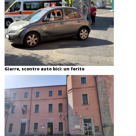
Giarre, scontro auto bici: un ferito