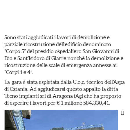
Sono stati aggiudicati i lavori di demolizione e
parziale ricostruzione dell’edificio denominato
“Corpo 5” del presidio ospedaliero San Giovanni di
Dio e Sant’Isidoro di Giarre nonché la demolizione e
ricostruzione delle scale di emergenza annesse ai
“Corpi 1 e 4”.
La gara è stata espletata dalla U.o.c. tecnico dell’Aspa
di Catania. Ad aggiudicarsi questo appalto la ditta
Tecno impianti srl di Aragona (Ag) che ha proposto
di esperire i lavori per € 1 milione 584.330,41.
Il