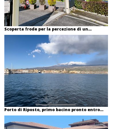
Scoperta frode per la percezione di un...
Porto di Riposto, primo bacino pronto entro...