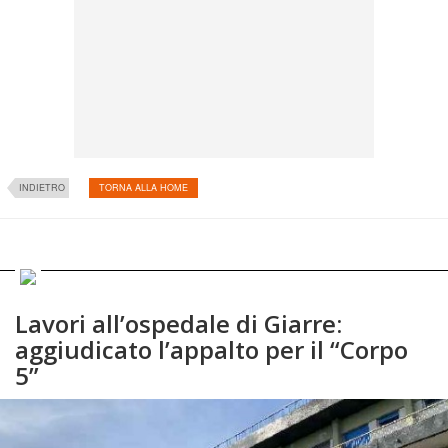
INDIETRO
TORNA ALLA HOME
Lavori all’ospedale di Giarre:
aggiudicato l’appalto per il “Corpo
5”