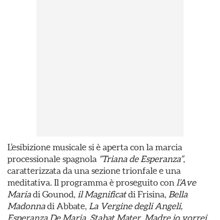
L’esibizione musicale si è aperta con la marcia
processionale spagnola
“Triana de Esperanza”
,
caratterizzata da una sezione trionfale e una
meditativa. Il programma è proseguito con
l’Ave
Maria
di Gounod,
il Magnificat
di Frisina,
Bella
Madonna
di Abbate,
La Vergine degli Angeli
,
Esperanza De Maria
,
Stabat Mater
,
Madre io vorrei
,