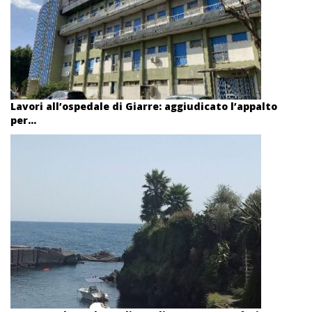
Lavori all’ospedale di Giarre: aggiudicato l’appalto
per...