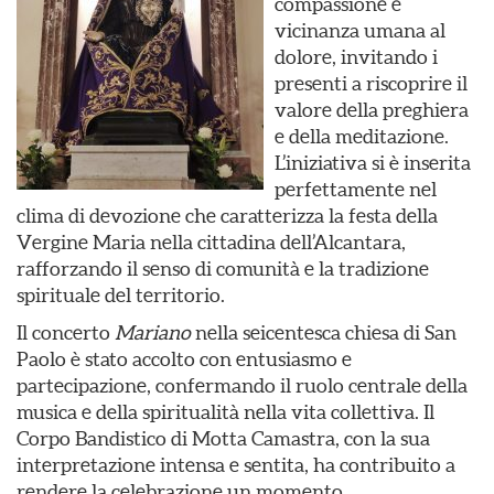
compassione e
vicinanza umana al
dolore, invitando i
presenti a riscoprire il
valore della preghiera
e della meditazione.
L’iniziativa si è inserita
perfettamente nel
clima di devozione che caratterizza la festa della
Vergine Maria nella cittadina dell’Alcantara,
rafforzando il senso di comunità e la tradizione
spirituale del territorio.
Il concerto
Mariano
nella seicentesca chiesa di San
Paolo è stato accolto con entusiasmo e
partecipazione, confermando il ruolo centrale della
musica e della spiritualità nella vita collettiva. Il
Corpo Bandistico di Motta Camastra, con la sua
interpretazione intensa e sentita, ha contribuito a
rendere la celebrazione un momento