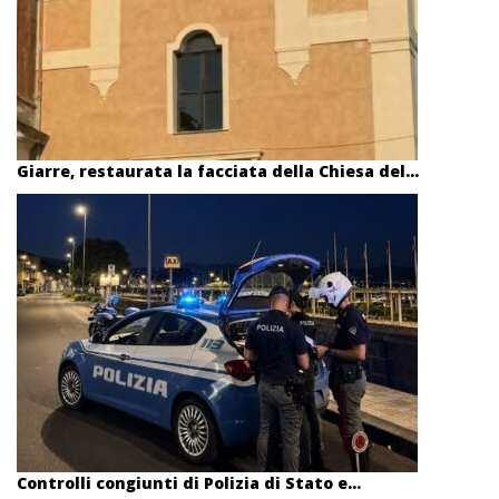
Giarre, restaurata la facciata della Chiesa del...
Controlli congiunti di Polizia di Stato e...