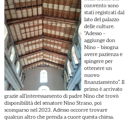
convento sono
stati registrati dal
lato del palazzo
delle culture.
“Adesso –
aggiunge don
Nino – bisogna
avere pazienza e
spingere per
ottenere un
nuovo
finanziamento”. Il
primo è arrivato
grazie all’interessamento di padre Nino che trovò
disponibilità del senatore Nino Strano, poi
scomparso nel 2023. Adesso occorre trovare
qualcun altro che prenda a cuore questa chiesa.