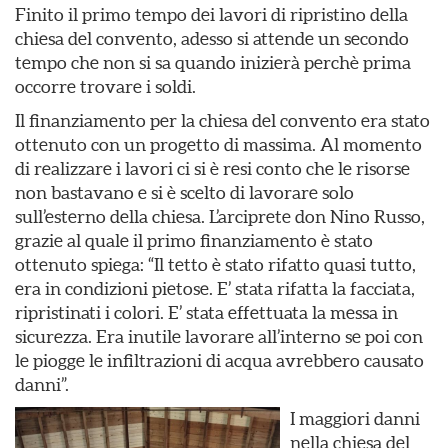
Finito il primo tempo dei lavori di ripristino della
chiesa del convento, adesso si attende un secondo
tempo che non si sa quando inizierà perchè prima
occorre trovare i soldi.
Il finanziamento per la chiesa del convento era stato
ottenuto con un progetto di massima. Al momento
di realizzare i lavori ci si è resi conto che le risorse
non bastavano e si è scelto di lavorare solo
sull’esterno della chiesa. L’arciprete don Nino Russo,
grazie al quale il primo finanziamento è stato
ottenuto spiega: “Il tetto è stato rifatto quasi tutto,
era in condizioni pietose. E’ stata rifatta la facciata,
ripristinati i colori. E’ stata effettuata la messa in
sicurezza. Era inutile lavorare all’interno se poi con
le piogge le infiltrazioni di acqua avrebbero causato
danni”.
I maggiori danni
nella chiesa del