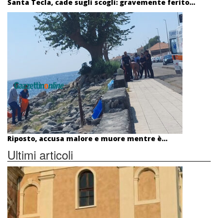
Santa Tecla, cade sugli scogli: gravemente ferito...
Riposto, accusa malore e muore mentre è...
Ultimi articoli