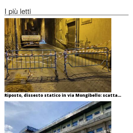
I più letti
Riposto, dissesto statico in via Mongibello: scatta...