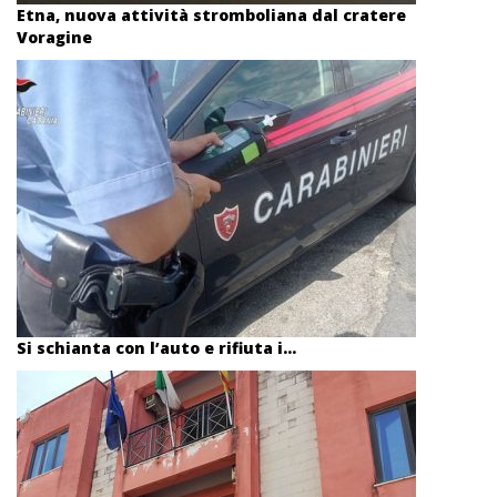
Etna, nuova attività stromboliana dal cratere
Voragine
Si schianta con l’auto e rifiuta i...