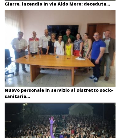
Giarre, incendio in via Aldo Moro: deceduta...
Nuovo personale in servizio al Distretto socio-
sanitario...