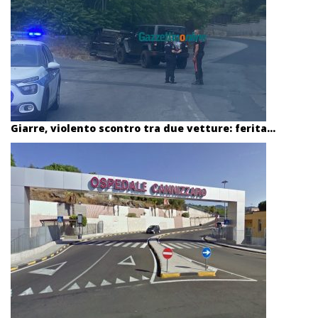
Giarre, violento scontro tra due vetture: ferita...