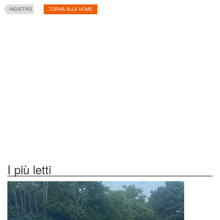
INDIETRO
TORNA ALLA HOME
I più letti