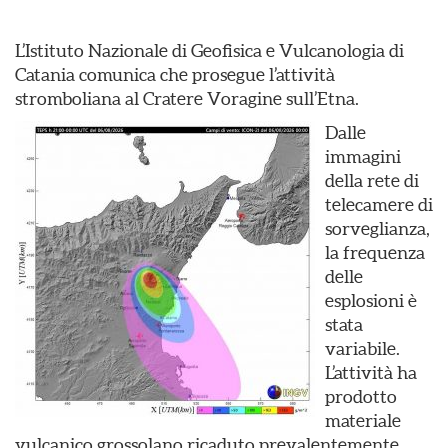
L’Istituto Nazionale di Geofisica e Vulcanologia di
Catania comunica che prosegue l’attività
stromboliana al Cratere Voragine sull’Etna.
Dalle
immagini
della rete di
telecamere di
sorveglianza,
la frequenza
delle
esplosioni è
stata
variabile.
L’attività ha
prodotto
materiale
vulcanico grossolano ricaduto prevalentemente