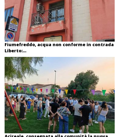
Fiumefreddo, acqua non conforme in contrada
Liberto:...
Acireale, consegnata alla comunità la nuova