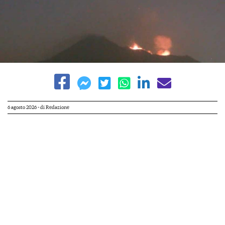
6 agosto 2026
- di
Redazione