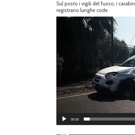
Sul posto i vigili del fuoco, i carabi
registrano lunghe code.
Video
Player
00:00