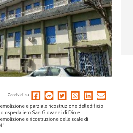
Condividi su
demolizione e parziale ricostruzione dell’edificio
o ospedaliero San Giovanni di Dio e
demolizione e ricostruzione delle scale di
4”.