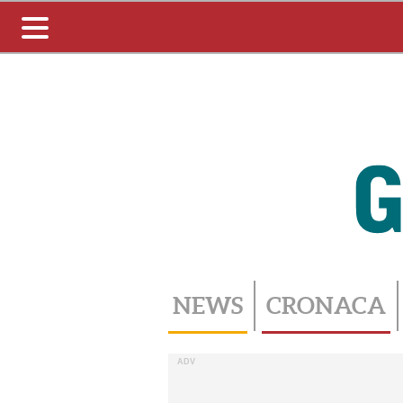
Toggle
navigation
NEWS
CRONACA