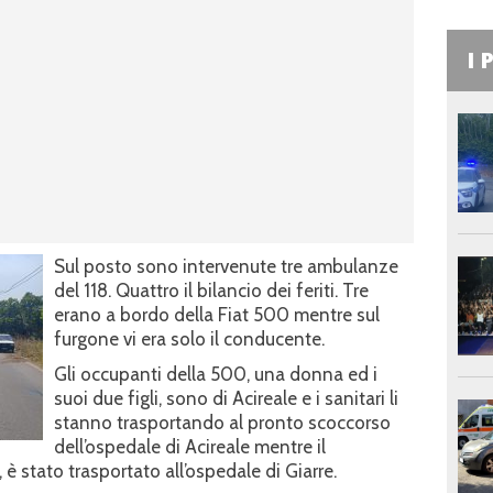
I 
Sul posto sono intervenute tre ambulanze
del 118. Quattro il bilancio dei feriti. Tre
erano a bordo della Fiat 500 mentre sul
furgone vi era solo il conducente.
Gli occupanti della 500, una donna ed i
suoi due figli, sono di Acireale e i sanitari li
stanno trasportando al pronto scoccorso
dell’ospedale di Acireale mentre il
è stato trasportato all’ospedale di Giarre.