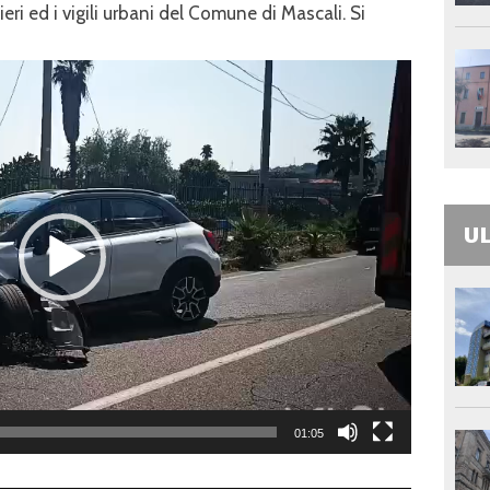
nieri ed i vigili urbani del Comune di Mascali. Si
UL
01:05