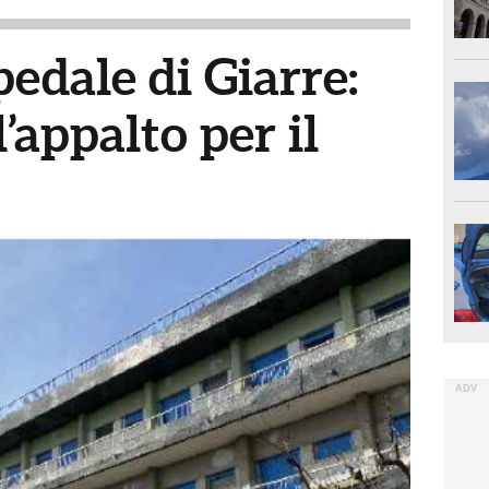
pedale di Giarre:
’appalto per il