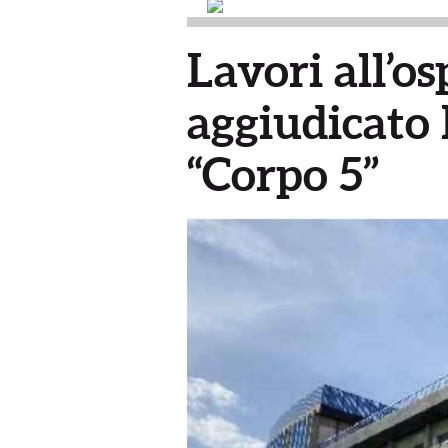
Lavori all’os
aggiudicato l
“Corpo 5”