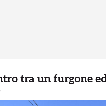
ntro tra un furgone ed
O