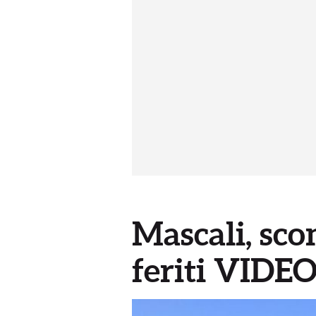
Mascali, sco
feriti VIDE