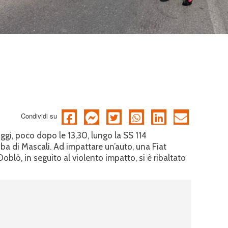
Condividi su
ggi, poco dopo le 13,30, lungo la SS 114
bba di Mascali. Ad impattare un’auto, una Fiat
oblò, in seguito al violento impatto, si è ribaltato