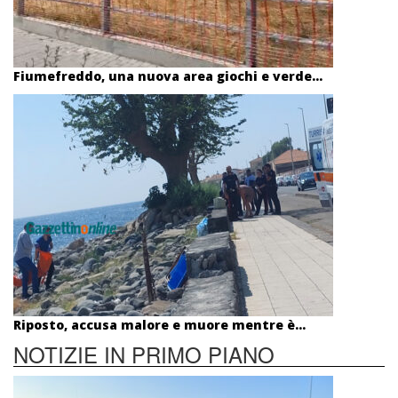
Fiumefreddo, una nuova area giochi e verde...
Riposto, accusa malore e muore mentre è...
NOTIZIE IN PRIMO PIANO