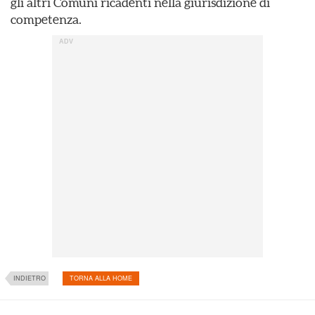
gli altri Comuni ricadenti nella giurisdizione di
competenza.
INDIETRO
TORNA ALLA HOME