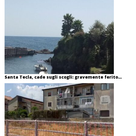
Santa Tecla, cade sugli scogli: gravemente ferito...