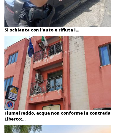
Si schianta con l’auto e rifiuta i...
Fiumefreddo, acqua non conforme in contrada
Liberto:...