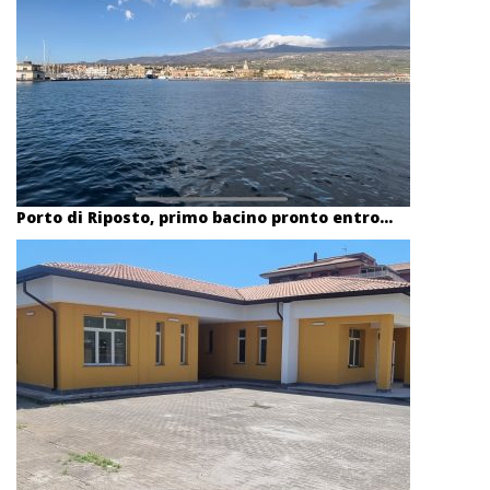
Porto di Riposto, primo bacino pronto entro...