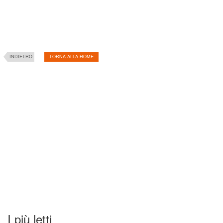
INDIETRO
TORNA ALLA HOME
I più letti