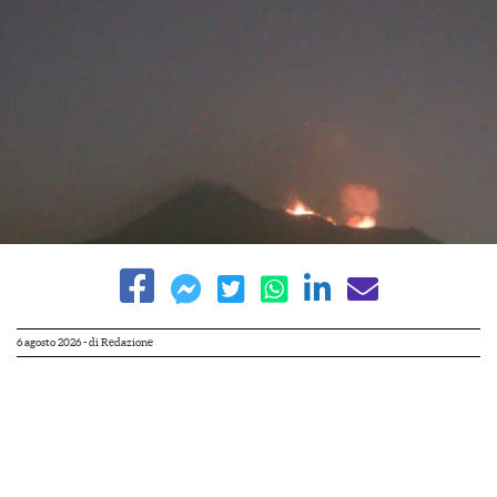
6 agosto 2026
- di
Redazione