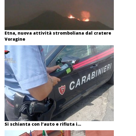
Etna, nuova attività stromboliana dal cratere
Voragine
Si schianta con l’auto e rifiuta i...