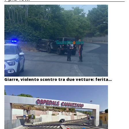
Giarre, violento scontro tra due vetture: ferita...