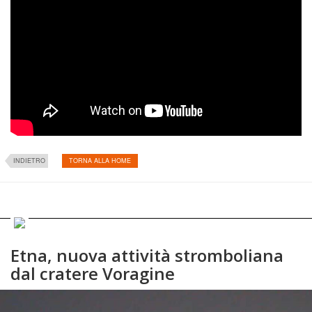
INDIETRO
TORNA ALLA HOME
Etna, nuova attività stromboliana
dal cratere Voragine