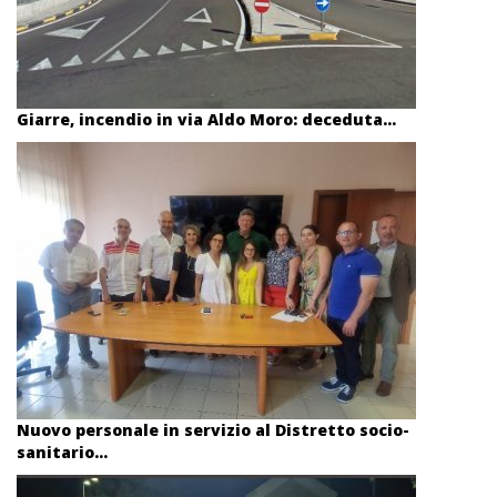
Giarre, incendio in via Aldo Moro: deceduta...
Nuovo personale in servizio al Distretto socio-
sanitario...