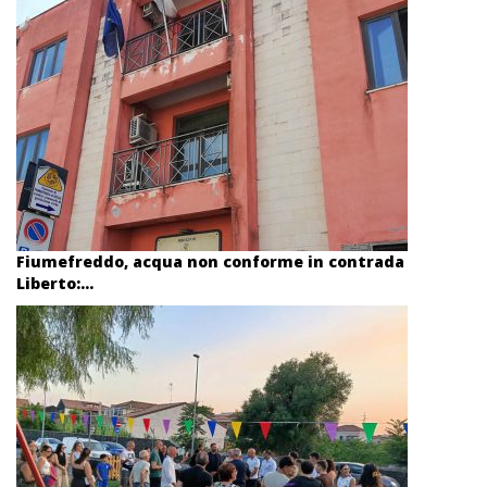
Fiumefreddo, acqua non conforme in contrada
Liberto:...