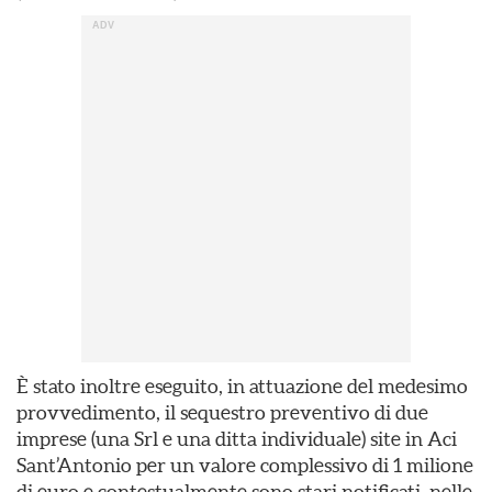
È stato inoltre eseguito, in attuazione del medesimo
provvedimento, il sequestro preventivo di due
imprese (una Srl e una ditta individuale) site in Aci
Sant’Antonio per un valore complessivo di 1 milione
di euro e contestualmente sono stari notificati, nelle