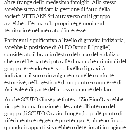
altre frange della medesima famiglia. Allo stesso
sarebbe stata affidata la gestione di fatto della
società VETRANS Srl attraverso cui il gruppo
avrebbe affermato la propria egemonia sul
territorio e nel mercato d’interesse.
Parimenti significativa a livello di gravità indiziaria,
sarebbe la posizione di ALEO Ivano il “pugile”,
considerato il braccio destro del capo del sodalizio,
che avrebbe partecipato alle dinamiche criminali del
gruppo, essendo emerso, a livello di gravità
indiziaria, il suo coinvolgimento nelle condotte
estorsive, nella gestione di un punto scommesse di
Acireale e di parte della cassa comune del clan.
Anche SCUTO Giuseppe (inteso “Zio Pino”) avrebbe
ricoperto una funzione rilevante all’interno del
gruppo di SCUTO Orazio, fungendo quale punto di
riferimento e reggente pro-tempore, almeno fino a
quando i rapporti si sarebbero deteriorati in ragione