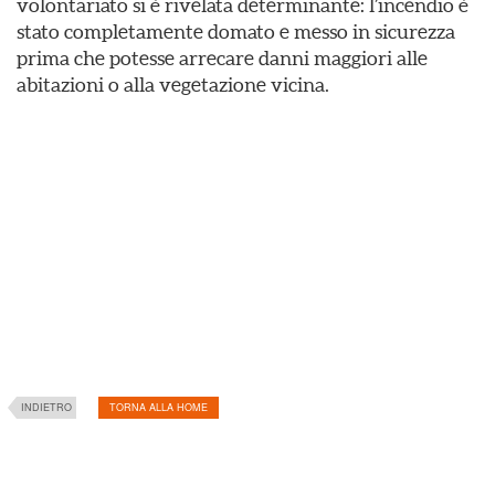
volontariato si è rivelata determinante: l’incendio è
stato completamente domato e messo in sicurezza
prima che potesse arrecare danni maggiori alle
abitazioni o alla vegetazione vicina.
INDIETRO
TORNA ALLA HOME