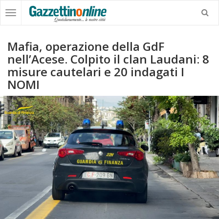
Mafia, operazione della GdF
nell’Acese. Colpito il clan Laudani: 8
misure cautelari e 20 indagati I
NOMI