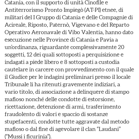
Catania, con il supporto di unità Cinofile e
Antiterrorismo Pronto Impiegò (AT-PI) etnee, di
militari del I Gruppo di Catania e delle Compagnie di
Acireale, Riposto, Paternò, Vigevano e del Reparto
Operativo Aeronavale di Vibo Valentia, hanno dato
esecuzione nelle Province di Catania e Pavia a
un’ordinanza, riguardante complessivamente 20
soggetti, 12 dei quali sottoposti a perquisizione e
indagati a piede libero e 8 sottoposti a custodia
cautelare in carcere con provvedimento con il quale
il Giudice per le indagini preliminari presso il locale
Tribunale li ha ritenuti gravemente indiziari, a
vario titolo, di associazione a delinquere di stampo
mafioso nonché delle condotte di estorsione,
ricettazione, detenzione di armi, trasferimento
fraudolento di valori e spaccio di sostanze
stupefacenti, condotte tutte aggravate dal metodo
mafioso o dal fine di agevolare il clan “Laudani”
(“Mussi i ficurinia”).