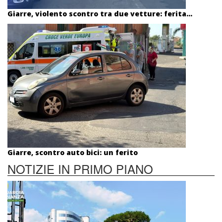
Giarre, violento scontro tra due vetture: ferita...
Giarre, scontro auto bici: un ferito
NOTIZIE IN PRIMO PIANO