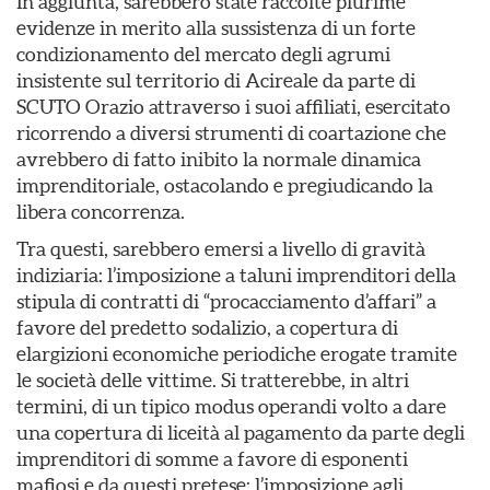
In aggiunta, sarebbero state raccolte plurime
evidenze in merito alla sussistenza di un forte
condizionamento del mercato degli agrumi
insistente sul territorio di Acireale da parte di
SCUTO Orazio attraverso i suoi affiliati, esercitato
ricorrendo a diversi strumenti di coartazione che
avrebbero di fatto inibito la normale dinamica
imprenditoriale, ostacolando e pregiudicando la
libera concorrenza.
Tra questi, sarebbero emersi a livello di gravità
indiziaria: l’imposizione a taluni imprenditori della
stipula di contratti di “procacciamento d’affari” a
favore del predetto sodalizio, a copertura di
elargizioni economiche periodiche erogate tramite
le società delle vittime. Si tratterebbe, in altri
termini, di un tipico modus operandi volto a dare
una copertura di liceità al pagamento da parte degli
imprenditori di somme a favore di esponenti
mafiosi e da questi pretese; l’imposizione agli