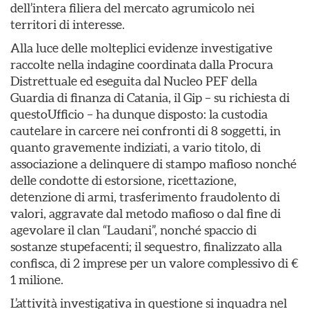
dell’intera filiera del mercato agrumicolo nei
territori di interesse.
Alla luce delle molteplici evidenze investigative
raccolte nella indagine coordinata dalla Procura
Distrettuale ed eseguita dal Nucleo PEF della
Guardia di finanza di Catania, il Gip – su richiesta di
questoUfficio – ha dunque disposto: la custodia
cautelare in carcere nei confronti di 8 soggetti, in
quanto gravemente indiziati, a vario titolo, di
associazione a delinquere di stampo mafioso nonché
delle condotte di estorsione, ricettazione,
detenzione di armi, trasferimento fraudolento di
valori, aggravate dal metodo mafioso o dal fine di
agevolare il clan “Laudani”, nonché spaccio di
sostanze stupefacenti; il sequestro, finalizzato alla
confisca, di 2 imprese per un valore complessivo di €
1 milione.
L’attività investigativa in questione si inquadra nel