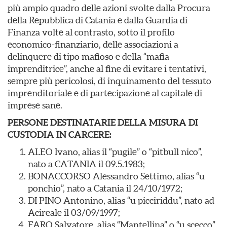
più ampio quadro delle azioni svolte dalla Procura
della Repubblica di Catania e dalla Guardia di
Finanza volte al contrasto, sotto il profilo
economico-finanziario, delle associazioni a
delinquere di tipo mafioso e della “mafia
imprenditrice”, anche al fine di evitare i tentativi,
sempre più pericolosi, di inquinamento del tessuto
imprenditoriale e di partecipazione al capitale di
imprese sane.
PERSONE DESTINATARIE DELLA MISURA DI
CUSTODIA IN CARCERE:
ALEO Ivano, alias il “pugile” o “pitbull nico”,
nato a CATANIA il 09.5.1983;
BONACCORSO Alessandro Settimo, alias “u
ponchio”, nato a Catania il 24/10/1972;
DI PINO Antonino, alias “u picciriddu”, nato ad
Acireale il 03/09/1997;
FARO Salvatore, alias “Mantellina” o “u scecco”