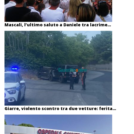
Mascali, l’ultimo saluto a Daniele tra lacrime...
Giarre, violento scontro tra due vetture: ferita...