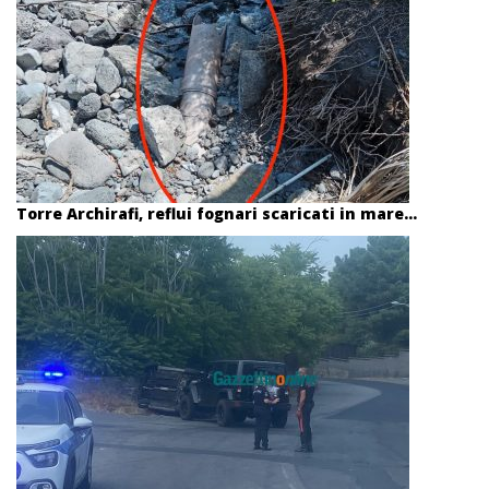
Torre Archirafi, reflui fognari scaricati in mare...