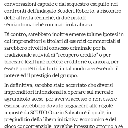
conversazioni captate e dal sequestro eseguito nei
confronti dell’indagato Scuderi Roberto, a riscontro
delle attività tecniche, di due pistole
semiautomatiche con matricola abrasa.
Di contro, sarebbero inoltre emerse talune ipotesi in
cui imprenditori e titolari di esercizi commerciali si
sarebbero rivolti al consesso criminale per la
tradizionale attività di “recupero credito” o per
bloccare legittime pretese creditorie o, ancora, per
essere protetti dai furti, in tal modo accrescendo il
potere ed il prestigio del gruppo.
In definitiva, sarebbe stato accertato che diversi
ìmprenditori intenzionati a operare sul mercato
agrumicolo acese, per avervi accesso o non essere
esclusi, avrebbero dovuto soggiacere alle regole
imposte da SCUTO Orazio Salvatore il quale, in
pregiudizio della libera iniziativa economica e del
gioco concorrenziale, avrebbe intessuto attorno a sé