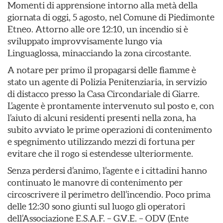
Momenti di apprensione intorno alla metà della
giornata di oggi, 5 agosto, nel Comune di Piedimonte
Etneo. Attorno alle ore 12:10, un incendio si è
sviluppato improvvisamente lungo via
Linguaglossa, minacciando la zona circostante.
​A notare per primo il propagarsi delle fiamme è
stato un agente di Polizia Penitenziaria, in servizio
di distacco presso la Casa Circondariale di Giarre.
L’agente è prontamente intervenuto sul posto e, con
l’aiuto di alcuni residenti presenti nella zona, ha
subito avviato le prime operazioni di contenimento
e spegnimento utilizzando mezzi di fortuna per
evitare che il rogo si estendesse ulteriormente.
​Senza perdersi d’animo, l’agente e i cittadini hanno
continuato le manovre di contenimento per
circoscrivere il perimetro dell’incendio. Poco prima
delle 12:30 sono giunti sul luogo gli operatori
dell’Associazione E.S.A.F. – G.V.E. – ODV (Ente