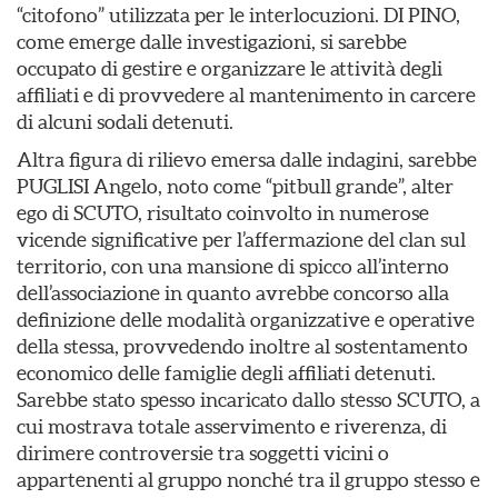
“citofono” utilizzata per le interlocuzioni. DI PINO,
come emerge dalle investigazioni, si sarebbe
occupato di gestire e organizzare le attività degli
affiliati e di provvedere al mantenimento in carcere
di alcuni sodali detenuti.
Altra figura di rilievo emersa dalle indagini, sarebbe
PUGLISI Angelo, noto come “pitbull grande”, alter
ego di SCUTO, risultato coinvolto in numerose
vicende significative per l’affermazione del clan sul
territorio, con una mansione di spicco all’interno
dell’associazione in quanto avrebbe concorso alla
definizione delle modalità organizzative e operative
della stessa, provvedendo inoltre al sostentamento
economico delle famiglie degli affiliati detenuti.
Sarebbe stato spesso incaricato dallo stesso SCUTO, a
cui mostrava totale asservimento e riverenza, di
dirimere controversie tra soggetti vicini o
appartenenti al gruppo nonché tra il gruppo stesso e