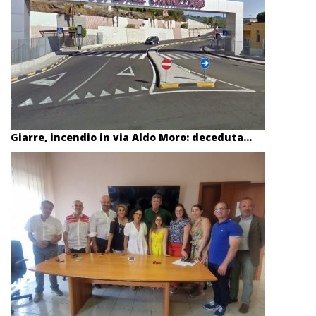
Giarre, incendio in via Aldo Moro: deceduta...