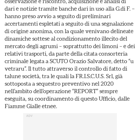
osservazione e riscontro, acquisizione e analisi di
dari e notizie tramite banche dari in uso alla G.di F. –
hanno preso avvio a seguito di preliminari
accertamenti espletati a seguito di una segnalazione
di origine anonima, con la quale venivano delineate
dinamiche sottese al condizionamento illecito del
mercato degli agrumi – soprattutto dei limoni – e dei
relativi trasporti, da parte della citata consorteria
criminale legata a SCUTO Orazio Salvatore, detto “u
vetraru”. Il tutto attraverso il controllo di fatto di
talune società, tra le quali la FR.I.S.C.U.S. Srl, già
sottoposta a sequestro preventivo nel 2020
nell’ambito dell’operazione “REPORT” sempre
eseguita, su coordinamento di questo Ufficio, dalle
Fiamme Gialle etnee.