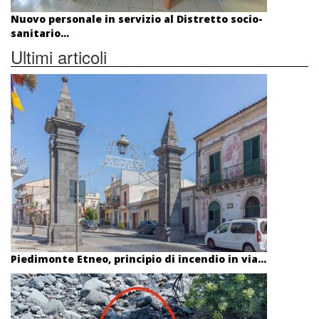
Nuovo personale in servizio al Distretto socio-
sanitario...
Ultimi articoli
Piedimonte Etneo, principio di incendio in via...