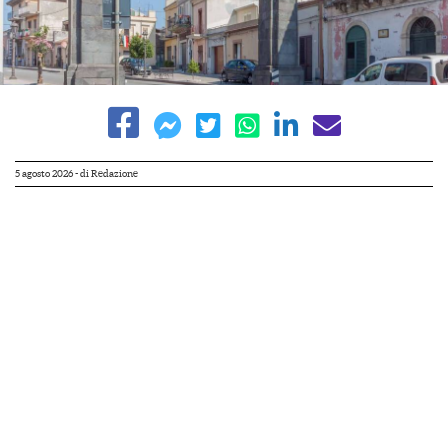
5 agosto 2026
- di
Redazione