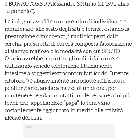
e BONACCORSO Alessandro Settimo (cl. 1972 alias
“u ponchio”).
Le indagini avrebbero consentito di individuare e
monitorare, allo stato degli atti e ferma restando la
presunzione d’innocenza, i ruoli ricoperti dalla
cerchia più stretta di cui era composta l’associazione
di stampo mafioso e le modalità con cui SCUTO
Orazio avrebbe impartito gli ordini dal carcere,
utilizzando schede telefoniche fittiziamente
intestate a soggetti extracomunitari (cc.dd. “utenze
citofono”) e abusivamente introdotte nell’istituto
penitenziario, anche a mezzo di un drone, per
mantenere regolari contatti con le persone a lui più
fedeli che, appellandolo “papà”, lo tenevano
costantemente aggiornato in merito alle attività
illecite del clan.