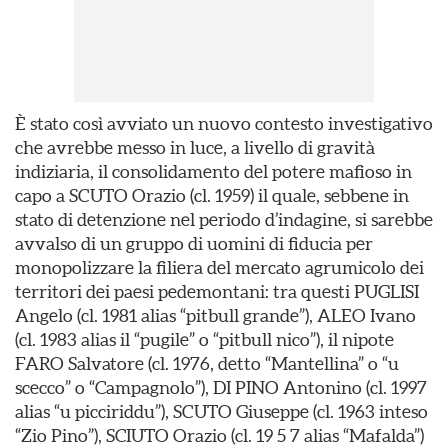
È stato così avviato un nuovo contesto investigativo
che avrebbe messo in luce, a livello di gravità
indiziaria, il consolidamento del potere mafioso in
capo a SCUTO Orazio (cl. 1959) il quale, sebbene in
stato di detenzione nel periodo d’indagine, si sarebbe
avvalso di un gruppo di uomini di fiducia per
monopolizzare la filiera del mercato agrumicolo dei
territori dei paesi pedemontani: tra questi PUGLISI
Angelo (cl. 1981 alias “pitbull grande”), ALEO Ivano
(cl. 1983 alias il “pugile” o “pitbull nico”), il nipote
FARO Salvatore (cl. 1976, detto “Mantellina” o “u
scecco” o “Campagnolo”), DI PINO Antonino (cl. 1997
alias “u picciriddu”), SCUTO Giuseppe (cl. 1963 inteso
“Zio Pino”), SCIUTO Orazio (cl. 19 5 7 alias “Mafalda”)