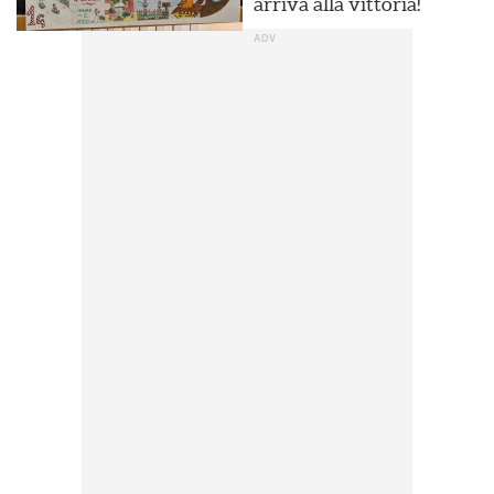
arriva alla vittoria!