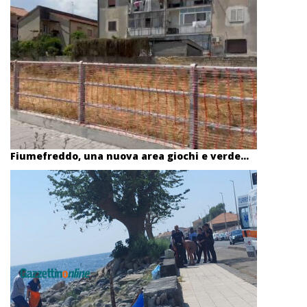
Fiumefreddo, una nuova area giochi e verde...