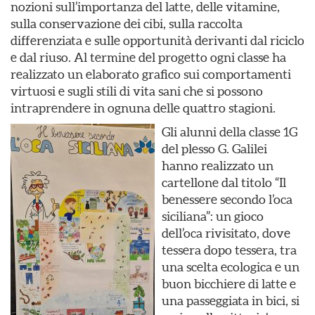
nozioni sull’importanza del latte, delle vitamine,
sulla conservazione dei cibi, sulla raccolta
differenziata e sulle opportunità derivanti dal riciclo
e dal riuso. Al termine del progetto ogni classe ha
realizzato un elaborato grafico sui comportamenti
virtuosi e sugli stili di vita sani che si possono
intraprendere in ognuna delle quattro stagioni.
Gli alunni della classe 1G
del plesso G. Galilei
hanno realizzato un
cartellone dal titolo “Il
benessere secondo l’oca
siciliana”: un gioco
dell’oca rivisitato, dove
tessera dopo tessera, tra
una scelta ecologica e un
buon bicchiere di latte e
una passeggiata in bici, si