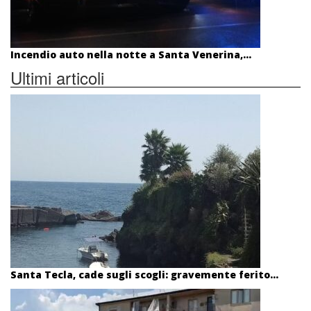
Incendio auto nella notte a Santa Venerina,...
Ultimi articoli
Santa Tecla, cade sugli scogli: gravemente ferito...