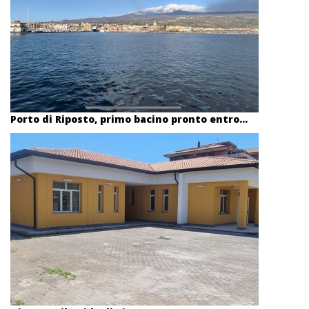
Porto di Riposto, primo bacino pronto entro...