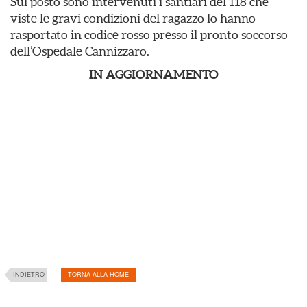
Sul posto sono intervenuti i santiari del 118 che
viste le gravi condizioni del ragazzo lo hanno
rasportato in codice rosso presso il pronto soccorso
dell’Ospedale Cannizzaro.
IN AGGIORNAMENTO
INDIETRO
TORNA ALLA HOME