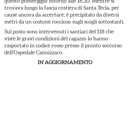
questo pomeriggio intorno alle 16,30. Mentre si
trovava lungo la fascia costiera di Santa Tecla, per
cause ancora da accertare, è precipitato da diversi
metri da un costone roccioso sugli scogli sottostanti.
Sul posto sono intervenuti i santiari del 118 che
viste le gravi condizioni del ragazzo lo hanno
rasportato in codice rosso presso il pronto soccorso
dell’Ospedale Cannizzaro.
IN AGGIORNAMENTO