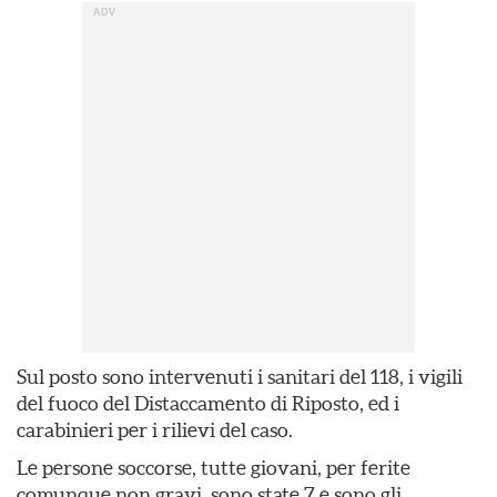
Sul posto sono intervenuti i sanitari del 118, i vigili
del fuoco del Distaccamento di Riposto, ed i
carabinieri per i rilievi del caso.
Le persone soccorse, tutte giovani, per ferite
comunque non gravi, sono state 7 e sono gli