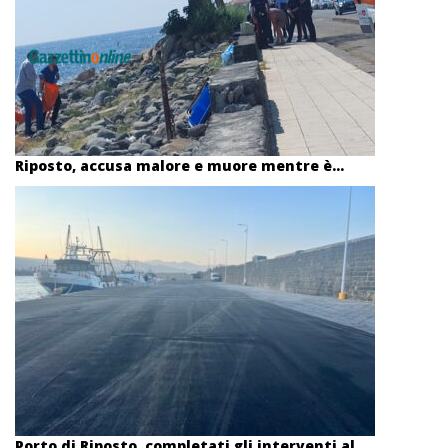
Riposto, accusa malore e muore mentre è...
Porto di Riposto, completati gli interventi al...