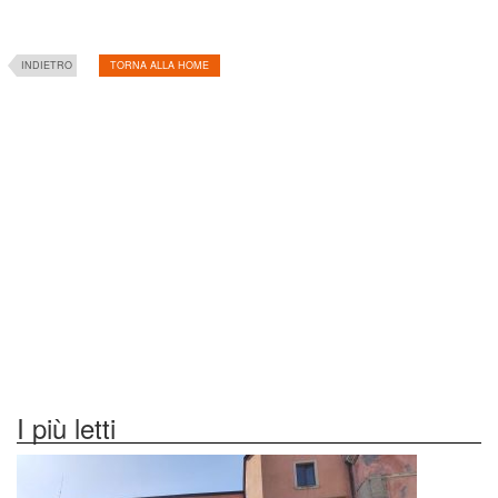
INDIETRO
TORNA ALLA HOME
I più letti