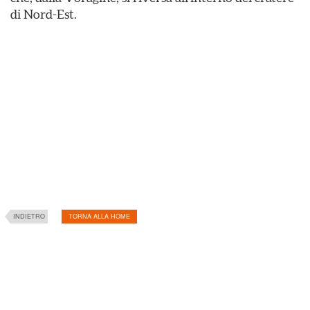
di Nord-Est.
INDIETRO
TORNA ALLA HOME