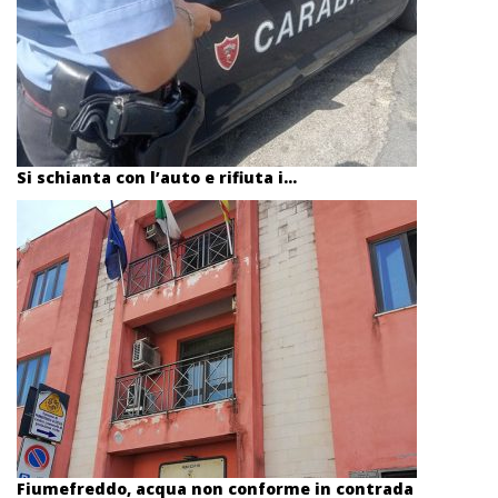
Si schianta con l’auto e rifiuta i...
Fiumefreddo, acqua non conforme in contrada