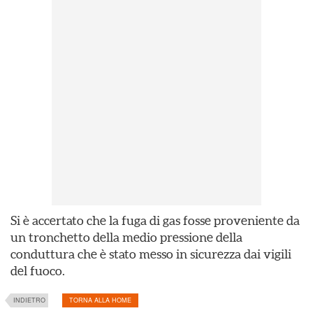
Si è accertato che la fuga di gas fosse proveniente da
un
tronchetto della medio pressione
della
conduttura che è stato messo in sicurezza dai vigili
del fuoco.
INDIETRO
TORNA ALLA HOME