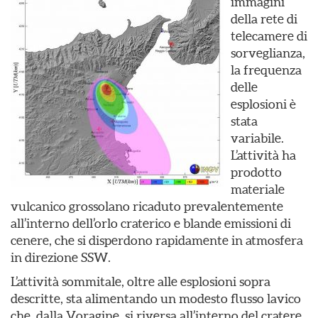
immagini
della rete di
telecamere di
sorveglianza,
la frequenza
delle
esplosioni è
stata
variabile.
L’attività ha
prodotto
materiale
vulcanico grossolano ricaduto prevalentemente
all’interno dell’orlo craterico e blande emissioni di
cenere, che si disperdono rapidamente in atmosfera
in direzione SSW.
L’attività sommitale, oltre alle esplosioni sopra
descritte, sta alimentando un modesto flusso lavico
che, dalla Voragine, si riversa all’interno del cratere