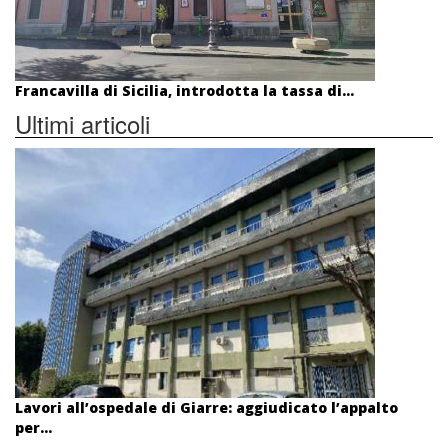
Francavilla di Sicilia, introdotta la tassa di...
Ultimi articoli
Lavori all’ospedale di Giarre: aggiudicato l’appalto
per...