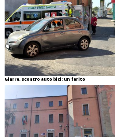
Giarre, scontro auto bici: un ferito