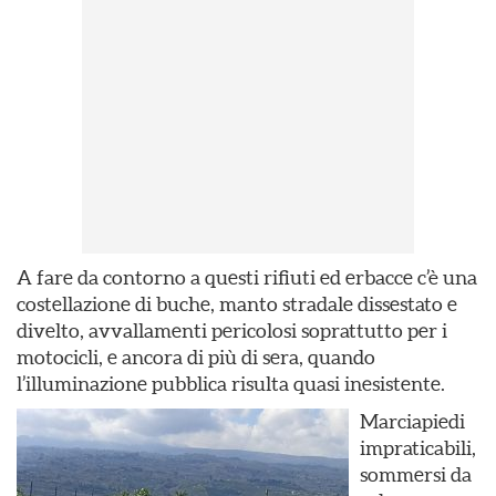
A fare da contorno a questi rifiuti ed erbacce c’è una
costellazione di buche, manto stradale dissestato e
divelto, avvallamenti pericolosi soprattutto per i
motocicli, e ancora di più di sera, quando
l’illuminazione pubblica risulta quasi inesistente.
Marciapiedi
impraticabili,
sommersi da