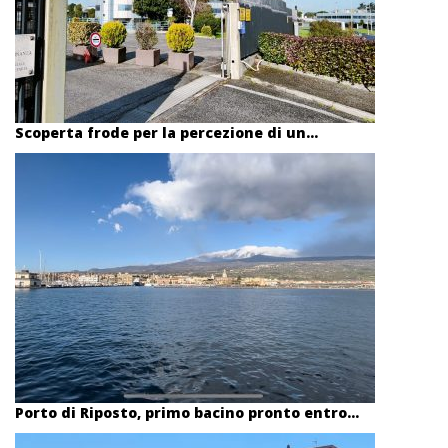
Scoperta frode per la percezione di un...
Porto di Riposto, primo bacino pronto entro...