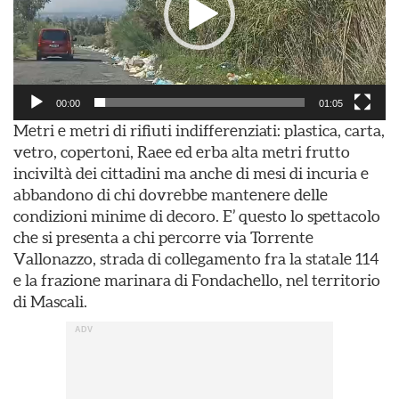
00:00
01:05
Metri e metri di rifiuti indifferenziati: plastica, carta,
vetro, copertoni, Raee ed erba alta metri frutto
inciviltà dei cittadini ma anche di mesi di incuria e
abbandono di chi dovrebbe mantenere delle
condizioni minime di decoro. E’ questo lo spettacolo
che si presenta a chi percorre via Torrente
Vallonazzo, strada di collegamento fra la statale 114
e la frazione marinara di Fondachello, nel territorio
di Mascali.