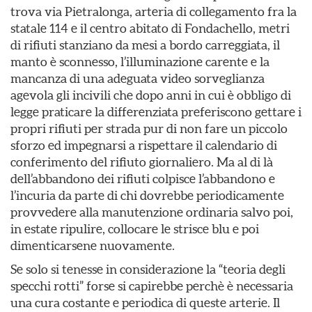
trova via Pietralonga, arteria di collegamento fra la
statale 114 e il centro abitato di Fondachello, metri
di rifiuti stanziano da mesi a bordo carreggiata, il
manto è sconnesso, l’illuminazione carente e la
mancanza di una adeguata video sorveglianza
agevola gli incivili che dopo anni in cui è obbligo di
legge praticare la differenziata preferiscono gettare i
propri rifiuti per strada pur di non fare un piccolo
sforzo ed impegnarsi a rispettare il calendario di
conferimento del rifiuto giornaliero. Ma al di là
dell’abbandono dei rifiuti colpisce l’abbandono e
l’incuria da parte di chi dovrebbe periodicamente
provvedere alla manutenzione ordinaria salvo poi,
in estate ripulire, collocare le strisce blu e poi
dimenticarsene nuovamente.
Se solo si tenesse in considerazione la “teoria degli
specchi rotti” forse si capirebbe perchè è necessaria
una cura costante e periodica di queste arterie. Il