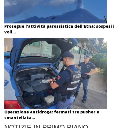
Prosegue l’attività parossistica dell’Etna: sospesi i
voli...
Operazione antidroga: fermati tre pusher e
smantellata...
NOTIZIE IN PRIMO PIANO