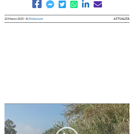
23 Marzo 2025
- di
Redazione
ATTUALITÀ
Video
Player