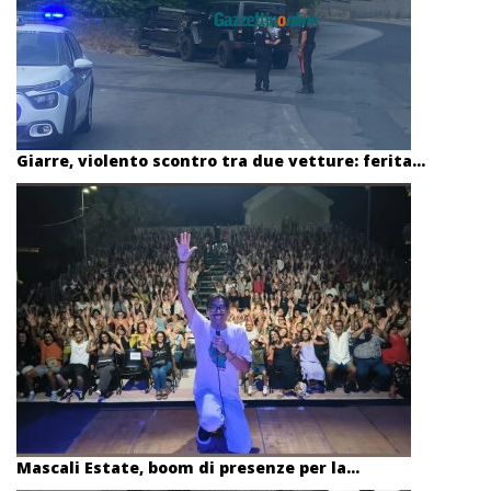
Giarre, violento scontro tra due vetture: ferita...
Mascali Estate, boom di presenze per la...