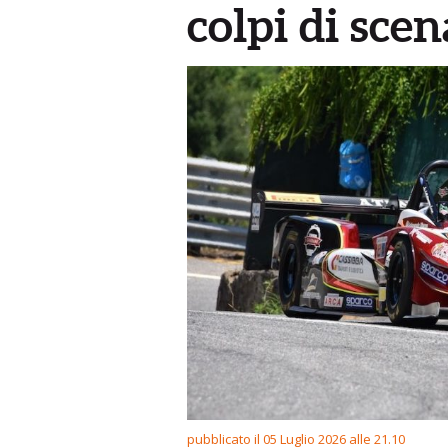
colpi di scen
pubblicato il 05 Luglio 2026 alle 21.10