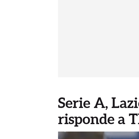
Serie A, Laz
risponde a 