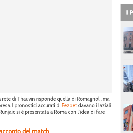
I 
a rete di Thauvin risponde quella di Romagnoli, ma
presa. I pronostici accurati di
Fezbet
davano i laziali
Runjaic si è presentata a Roma con l’idea di fare
 racconto del match