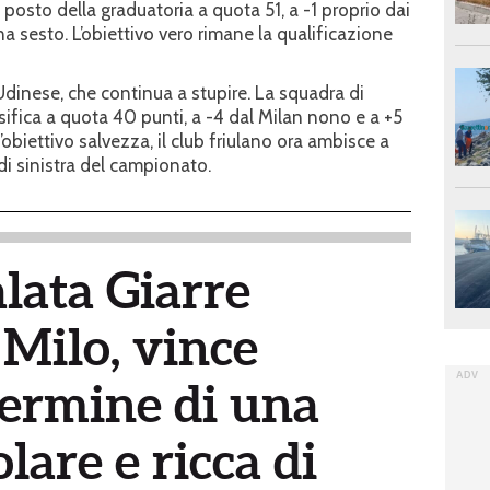
 posto della graduatoria a quota 51, a -1 proprio dai
a sesto. L’obiettivo vero rimane la qualificazione
Udinese, che continua a stupire. La squadra di
ssifica a quota 40 punti, a -4 dal Milan nono e a +5
’obiettivo salvezza, il club friulano ora ambisce a
di sinistra del campionato.
lata Giarre
Milo, vince
termine di una
lare e ricca di