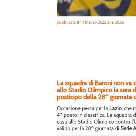
pubblicato il 11 Marzo 2025 alle 20.53
La squadra di Baroni non va ol
allo Stadio Olimpico la sera d
posticipo della 28^ giornata d
Occasione persa per la
Lazio
, che 
4^ posto in classifica. La squadra di
casa allo Stadio Olimpico contro
l
valido per la 28^ giornata di
Serie A