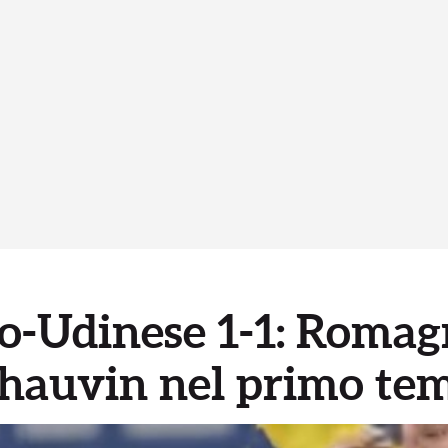
io-Udinese 1-1: Romag
Thauvin nel primo te