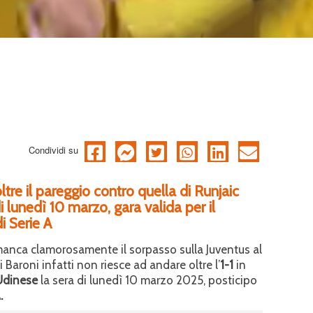
Condividi su
tre il pareggio contro quella di Runjaic
i lunedì 10 marzo, gara valida per il
i Serie A
manca clamorosamente il sorpasso sulla Juventus al
 Baroni infatti non riesce ad andare oltre l’
1-1
in
’Udinese
la sera di lunedì 10 marzo 2025, posticipo
.