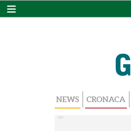
Toggle
navigation
NEWS
CRONACA