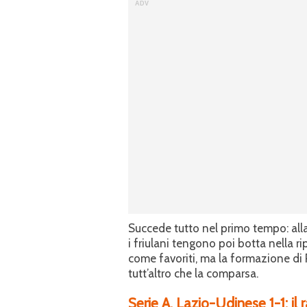
Succede tutto nel primo tempo: all
i friulani tengono poi botta nella ri
come favoriti, ma la formazione di 
tutt’altro che la comparsa.
Serie A, Lazio-Udinese 1-1: il